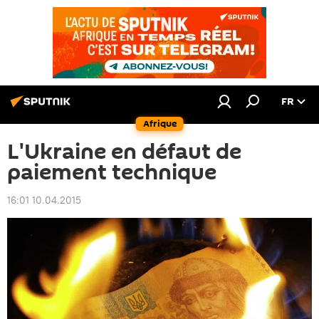
FR
Afrique
L'Ukraine en défaut de
paiement technique
16:01 10.04.2015