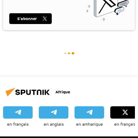
S’abonner
Afrique
en français
en anglais
en amharique
en français