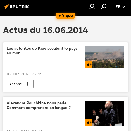
FR
Afrique
Actus du 16.06.2014
Les autorités de Kiev acculent le pays
au mur
16 Juin 2014, 22:49
Analyse
Alexandre Pouchkine nous parle.
Comment comprendre sa langue ?