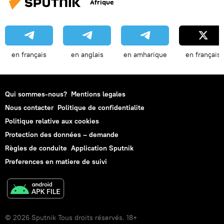
Afrique
en français
en anglais
en amharique
en français
Qui sommes-nous?
Mentions legales
Nous contacter
Politique de confidentialite
Politique relative aux cookies
Protection des données – demande
Règles de conduite
Application Sputnik
Preferences en matiere de suivi
© 2026 Sputnik Tous droits réservés. 18+