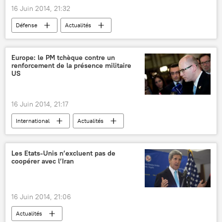
16 Juin 2014, 21:32
Défense
Actualités
Europe: le PM tchèque contre un
renforcement de la présence militaire
US
16 Juin 2014, 21:17
International
Actualités
Règlement de la situation en Ukraine (2014)
Les Etats-Unis n’excluent pas de
coopérer avec l’Iran
16 Juin 2014, 21:06
Actualités