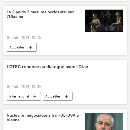
Le 2 poids 2 mesures occidental sur
l’Ukraine
16 Juin 2014, 19:25
Actualités
L'OTSC renonce au dialogue avec l'Otan
16 Juin 2014, 19:09
International
Actualités
Nucléaire: négociations Iran-UE-USA à
Vienne