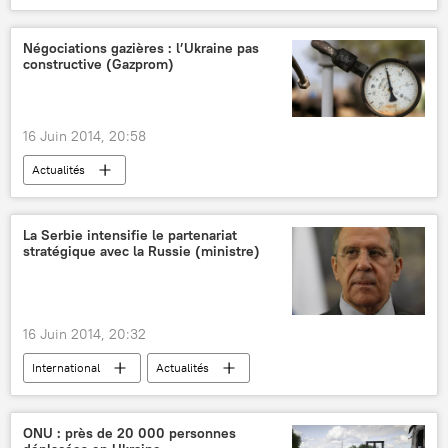
Négociations gazières : l’Ukraine pas
constructive (Gazprom)
16 Juin 2014, 20:58
Actualités
La Serbie intensifie le partenariat
stratégique avec la Russie (ministre)
16 Juin 2014, 20:32
International
Actualités
ONU : près de 20 000 personnes