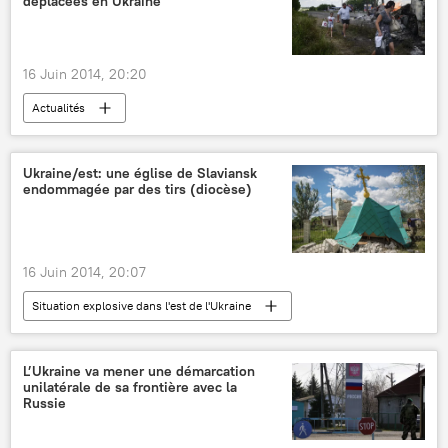
déplacées en Ukraine
16 Juin 2014, 20:20
Actualités
Ukraine/est: une église de Slaviansk
endommagée par des tirs (diocèse)
16 Juin 2014, 20:07
Situation explosive dans l'est de l'Ukraine
International
Actualités
L’Ukraine va mener une démarcation
unilatérale de sa frontière avec la
Russie