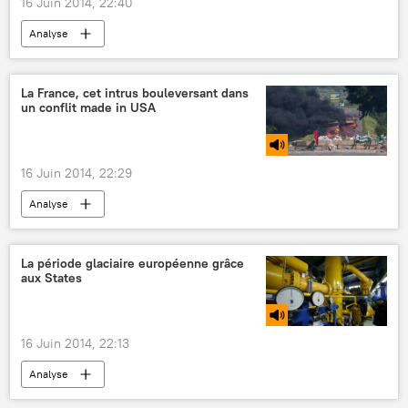
16 Juin 2014, 22:40
Analyse
La France, cet intrus bouleversant dans
un conflit made in USA
16 Juin 2014, 22:29
Analyse
La période glaciaire européenne grâce
aux States
16 Juin 2014, 22:13
Analyse