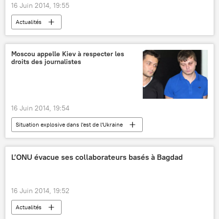
16 Juin 2014, 19:55
Actualités
Moscou appelle Kiev à respecter les
droits des journalistes
16 Juin 2014, 19:54
Situation explosive dans l'est de l'Ukraine
International
Actualités
L’ONU évacue ses collaborateurs basés à Bagdad
16 Juin 2014, 19:52
Actualités