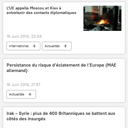
L'UE appelle Moscou et Kiev à
entretenir des contacts diplomatiques
16 Juin 2014, 22:04
International
Actualités
Règlement de la situation en Ukraine (2014)
Persistance du risque d’éclatement de l’Europe (MAE
allemand)
16 Juin 2014, 21:57
Actualités
Irak – Syrie : plus de 400 Britanniques se battent aux
côtés des insurgés