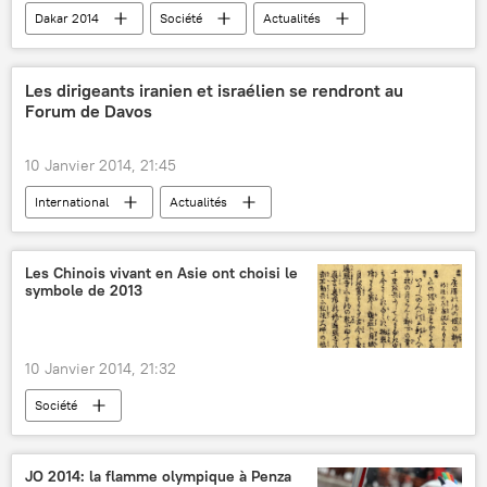
Dakar 2014
Société
Actualités
Les dirigeants iranien et israélien se rendront au
Forum de Davos
10 Janvier 2014, 21:45
International
Actualités
Les Chinois vivant en Asie ont choisi le
symbole de 2013
10 Janvier 2014, 21:32
Société
JO 2014: la flamme olympique à Penza