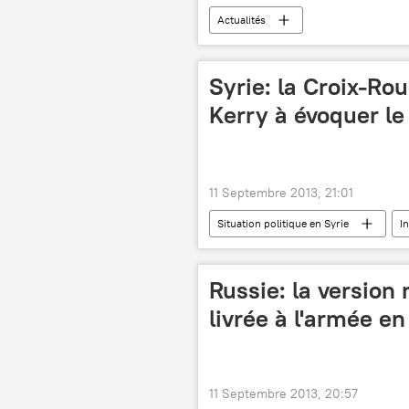
Actualités
Syrie: la Croix-Ro
Kerry à évoquer le
11 Septembre 2013, 21:01
Situation politique en Syrie
I
Russie: la version
livrée à l'armée e
11 Septembre 2013, 20:57