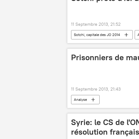
11 Septembre 2013, 21:52
Sotchi, capitale des JO 2014
Prisonniers de ma
11 Septembre 2013, 21:43
Analyse
Syrie: le CS de l'
résolution françai