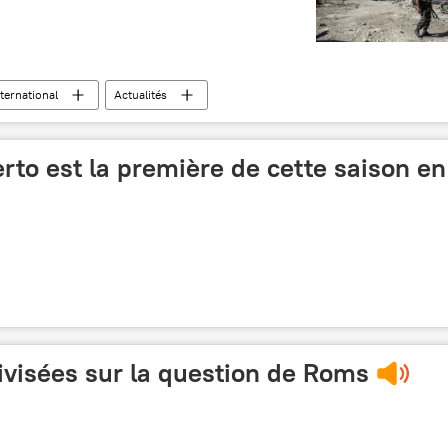
nternational
Actualités
013)
to est la première de cette saison en
divisées sur la question de Roms