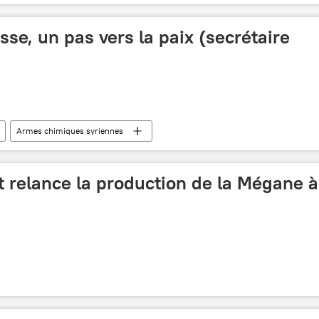
russe, un pas vers la paix (secrétaire
Armes chimiques syriennes
t relance la production de la Mégane à