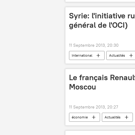
Syrie: l'initiative 
général de l'OCI)
11 Septembre 2013, 20:30
International
Actualités
Le français Renaul
Moscou
11 Septembre 2013, 20:27
économie
Actualités