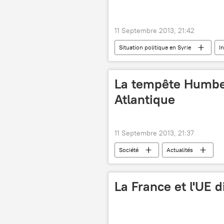
11 Septembre 2013, 21:42
Situation politique en Syrie
I
Une éventuelle intervention en Syrie (2
La tempête Humber
Atlantique
11 Septembre 2013, 21:37
Société
Actualités
La France et l'UE 