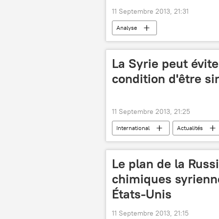
11 Septembre 2013, 21:31
Analyse
La Syrie peut évite
condition d'être s
11 Septembre 2013, 21:25
International
Actualités
Armes chimiques syriennes
Le plan de la Russ
chimiques syrienn
États-Unis
11 Septembre 2013, 21:15