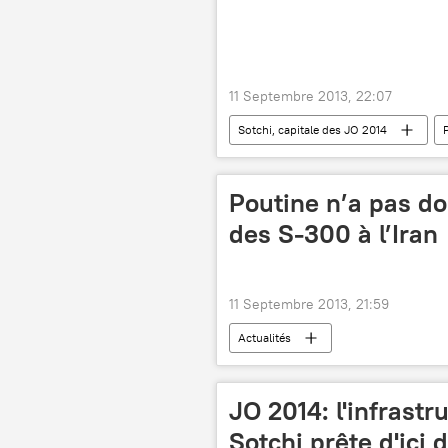
11 Septembre 2013, 22:07
Sotchi, capitale des JO 2014
Poutine n’a pas d
des S-300 à l’Iran
11 Septembre 2013, 21:59
Actualités
JO 2014: l'infrast
Sotchi prête d'ici 