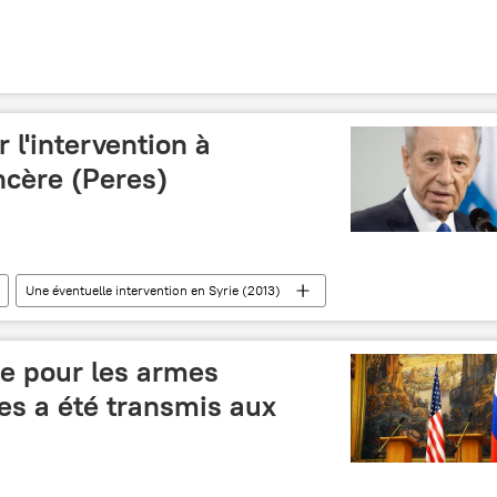
r l'intervention à
incère (Peres)
Une éventuelle intervention en Syrie (2013)
ie pour les armes
es a été transmis aux