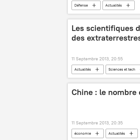
Défense
Actualités
Les scientifiques d
des extraterrestre
11 Septembre 2013, 20:55
Actualités
Sciences et tech
Chine : le nombre 
11 Septembre 2013, 20:35
économie
Actualités