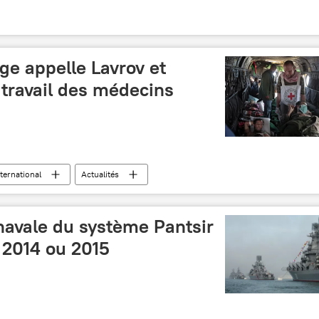
uge appelle Lavrov et
 travail des médecins
nternational
Actualités
 navale du système Pantsir
n 2014 ou 2015