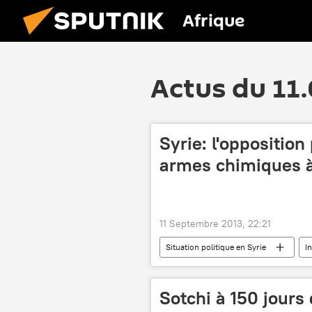
Afrique
Actus du 11
Syrie: l'opposition
armes chimiques à
11 Septembre 2013, 22:21
Situation politique en Syrie
I
Sotchi à 150 jour