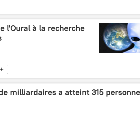
e l'Oural à la recherche
s
de milliardaires a atteint 315 personn