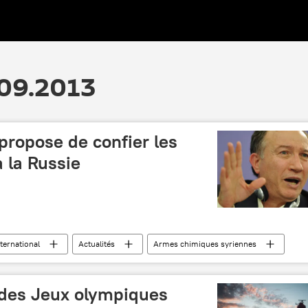
.09.2013
 propose de confier les
 la Russie
nternational
Actualités
Armes chimiques syriennes
s des Jeux olympiques