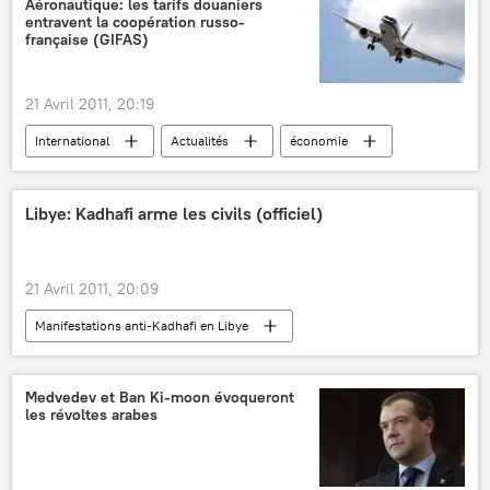
Aéronautique: les tarifs douaniers
entravent la coopération russo-
française (GIFAS)
21 Avril 2011, 20:19
International
Actualités
économie
Russie
Libye: Kadhafi arme les civils (officiel)
21 Avril 2011, 20:09
Manifestations anti-Kadhafi en Libye
International
Actualités
Medvedev et Ban Ki-moon évoqueront
les révoltes arabes