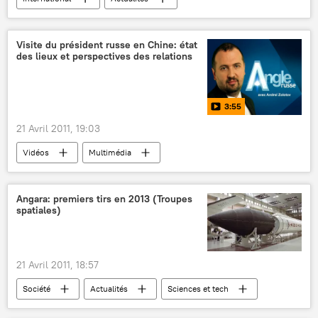
Visite du président russe en Chine: état
des lieux et perspectives des relations
3:55
21 Avril 2011, 19:03
Vidéos
Multimédia
Angara: premiers tirs en 2013 (Troupes
spatiales)
21 Avril 2011, 18:57
Société
Actualités
Sciences et tech