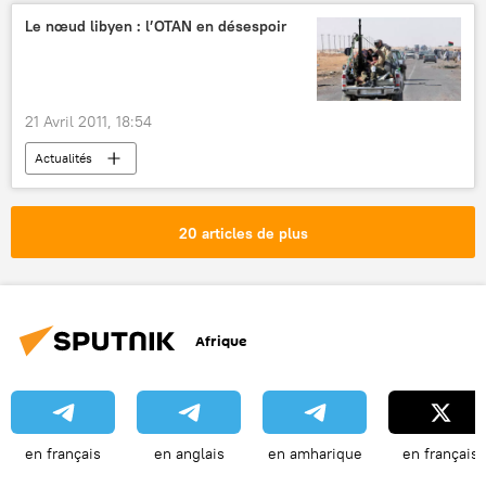
Le nœud libyen : l’OTAN en désespoir
21 Avril 2011, 18:54
Actualités
20 articles de plus
Afrique
en français
en anglais
en amharique
en français