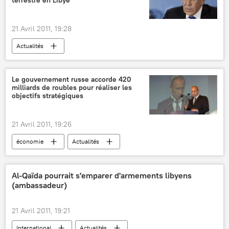
terrestre en Libye
21 Avril 2011, 19:28
Actualités
Le gouvernement russe accorde 420
milliards de roubles pour réaliser les
objectifs stratégiques
21 Avril 2011, 19:26
économie
Actualités
Al-Qaïda pourrait s'emparer d'armements libyens
(ambassadeur)
21 Avril 2011, 19:21
International
Actualités