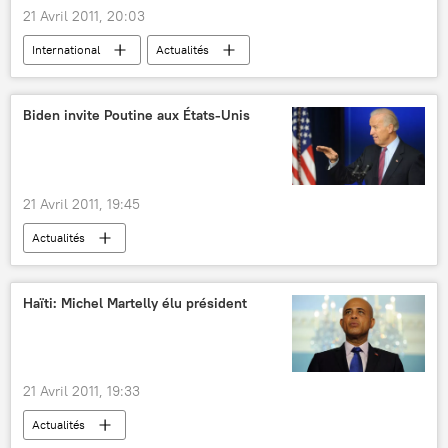
21 Avril 2011, 20:03
International
Actualités
Biden invite Poutine aux États-Unis
21 Avril 2011, 19:45
Actualités
Haïti: Michel Martelly élu président
21 Avril 2011, 19:33
Actualités