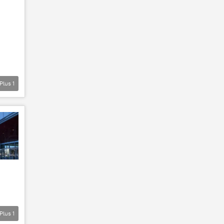
Plus
1
Plus
1