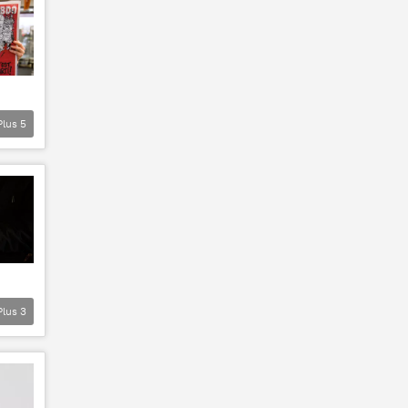
Plus
5
Plus
3