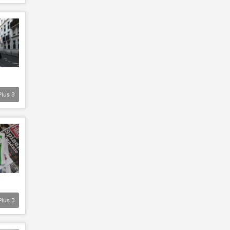
Plus
3
Plus
3