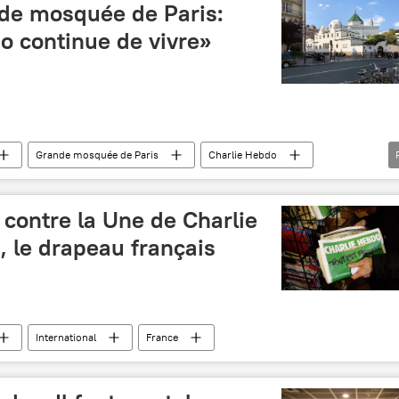
nde mosquée de Paris:
o continue de vivre»
Grande mosquée de Paris
Charlie Hebdo
contre la Une de Charlie
 le drapeau français
International
France