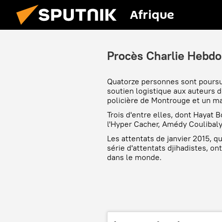
Afrique
Procès Charlie Hebdo
Quatorze personnes sont poursui
soutien logistique aux auteurs 
policière de Montrouge et un m
Trois d'entre elles, dont Hayat
l'Hyper Cacher, Amédy Coulibaly,
Les attentats de janvier 2015, q
série d'attentats djihadistes, on
dans le monde.