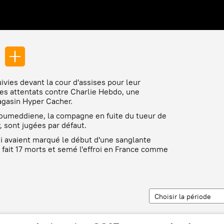
vies devant la cour d'assises pour leur
des attentats contre Charlie Hebdo, une
agasin Hyper Cacher.
 Boumeddiene, la compagne en fuite du tueur de
 sont jugées par défaut.
ui avaient marqué le début d'une sanglante
t fait 17 morts et semé l'effroi en France comme
Choisir la période