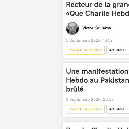
Recteur de la gra
«Que Charlie Hebd
Victor Koulakov
5 Septembre 2020, 16:59
Procès Charlie Hebdo
Actualités
procès
France
Une manifestation 
Hebdo au Pakistan,
brûlé
3 Septembre 2020, 20:32
Procès Charlie Hebdo
Actualités