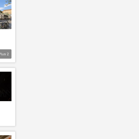
Plus
2