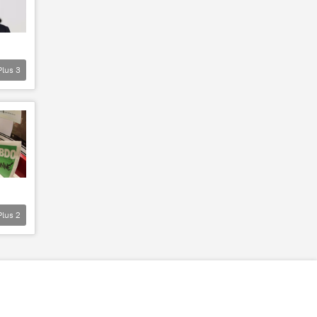
Plus
3
Plus
2