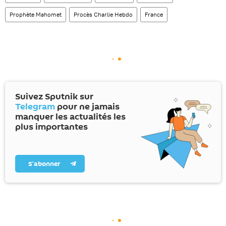
Prophète Mahomet
Procès Charlie Hebdo
France
Suivez Sputnik sur
Telegram
pour ne jamais
manquer les actualités les
plus importantes
S’abonner