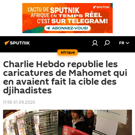
FR
Afrique
Charlie Hebdo republie les
caricatures de Mahomet qui
en avaient fait la cible des
djihadistes
11:56 01.09.2020