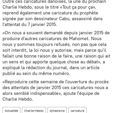
Outre ces caricatures danoises, la une du prochain
Charlie Hebdo, sous le titre «Tout ça pour ça»,
reprend également une caricature du prophète
signée par son dessinateur Cabu, assassiné dans
l'attentat du 7 janvier 2015.
«On nous a souvent demandé depuis janvier 2015 de
produire d'autres caricatures de Mahomet. Nous
nous y sommes toujours refusés, non pas que cela
soit interdit, la loi nous y autorise, mais parce qu'il
fallait une bonne raison de le faire, une raison qui ait
un sens et qui apporte quelque chose au débat», a
expliqué la rédaction du journal, dans un article
publié au sein du même numéro.
«Reproduire cette semaine de l'ouverture du procès
des attentats de janvier 2015 ces caricatures nous a
alors semblé indispensable», ajoute l'équipe de
Charlie Hebdo.
Actualités
Charlie Hebdo
djihadisme
caricature