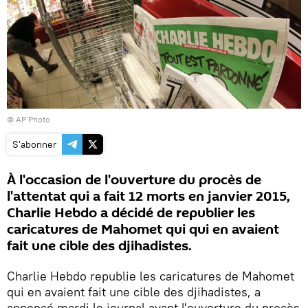
© AP Photo
S'abonner
À l'occasion de l'ouverture du procès de
l'attentat qui a fait 12 morts en janvier 2015,
Charlie Hebdo a décidé de republier les
caricatures de Mahomet qui qui en avaient
fait une cible des djihadistes.
Charlie Hebdo republie les caricatures de Mahomet
qui en avaient fait une cible des djihadistes, a
annoncé mardi le journal avant l'ouverture du procès