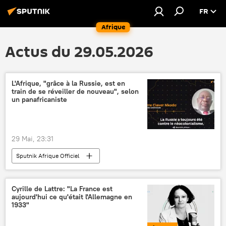
FR
Afrique
Actus du 29.05.2026
L'Afrique, "grâce à la Russie, est en
train de se réveiller de nouveau", selon
un panafricaniste
29 Mai, 23:31
Sputnik Afrique Officiel
Cyrille de Lattre: "La France est
aujourd'hui ce qu'était l'Allemagne en
1933"