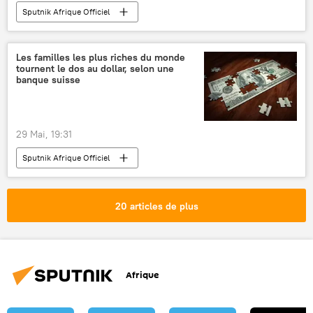
Sputnik Afrique Officiel
Les familles les plus riches du monde
tournent le dos au dollar, selon une
banque suisse
29 Mai, 19:31
Sputnik Afrique Officiel
20 articles de plus
Afrique