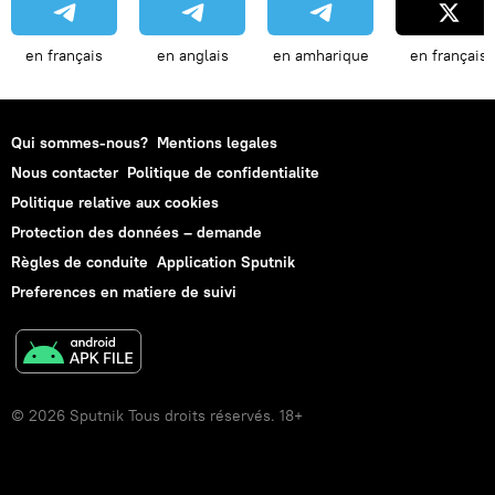
en français
en anglais
en amharique
en français
Qui sommes-nous?
Mentions legales
Nous contacter
Politique de confidentialite
Politique relative aux cookies
Protection des données – demande
Règles de conduite
Application Sputnik
Preferences en matiere de suivi
© 2026 Sputnik Tous droits réservés. 18+