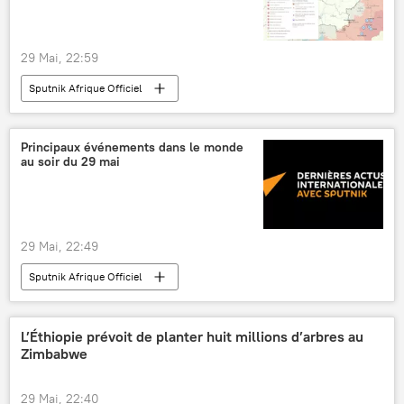
29 Mai, 22:59
Sputnik Afrique Officiel
Principaux événements dans le monde
au soir du 29 mai
29 Mai, 22:49
Sputnik Afrique Officiel
L’Éthiopie prévoit de planter huit millions d’arbres au
Zimbabwe
29 Mai, 22:40