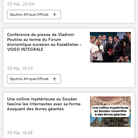
29 Mai, 20:04
Sputnik Afrique Officiel
Conférence de presse de Vladimir
Poutine au terme du Forum
économique eurasien au Kazakhstan -
VIDEO INTEGRALE
29 Mai, 19:50
Sputnik Afrique Officiel
Une colline mystérieuse au Soudan
fascine les internautes avec sa forme
évoquant des lèvres géantes
29 Mai, 19:46