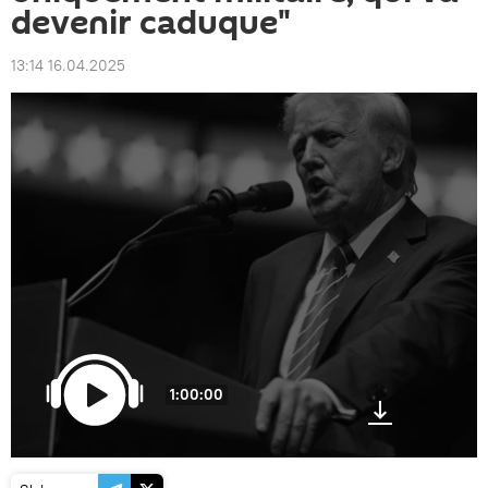
devenir caduque"
13:14 16.04.2025
1:00:00