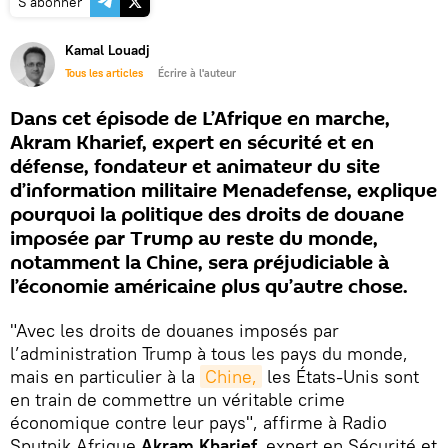
S'abonner
Kamal Louadj
Tous les articles
Écrire à l'auteur
Dans cet épisode de L’Afrique en marche,
Akram Kharief, expert en sécurité et en
défense, fondateur et animateur du site
d’information militaire Menadefense, explique
pourquoi la politique des droits de douane
imposée par Trump au reste du monde,
notamment la Chine, sera préjudiciable à
l’économie américaine plus qu’autre chose.
"Avec les droits de douanes imposés par
l’administration Trump à tous les pays du monde,
mais en particulier à la
Chine,
les États-Unis sont
en train de commettre un véritable crime
économique contre leur pays", affirme à Radio
Sputnik Afrique
Akram Kharief,
expert en Sécurité et