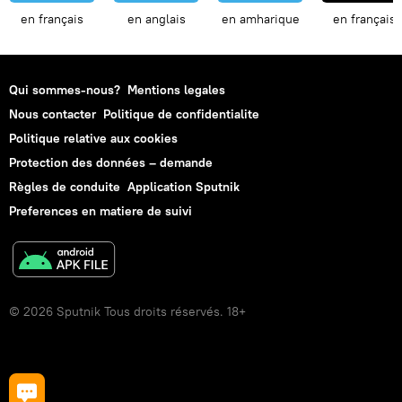
en français
en anglais
en amharique
en français
Qui sommes-nous?
Mentions legales
Nous contacter
Politique de confidentialite
Politique relative aux cookies
Protection des données – demande
Règles de conduite
Application Sputnik
Preferences en matiere de suivi
© 2026 Sputnik Tous droits réservés. 18+