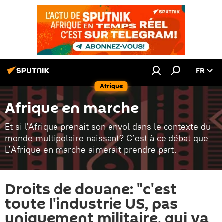
FR
Afrique
Afrique en marche
Et si l'Afrique prenait son envol dans le contexte du
monde multipolaire naissant? C’est à ce débat que
L’Afrique en marche aimerait prendre part.
Droits de douane: "c'est
toute l'industrie US, pas
uniquement militaire, qui va