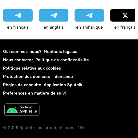
en français
en anglais
en amharique
en français
Qui sommes-nous?
Mentions legales
Nous contacter
Politique de confidentialite
Politique relative aux cookies
Protection des données – demande
Règles de conduite
Application Sputnik
Preferences en matiere de suivi
© 2026 Sputnik Tous droits réservés. 18+