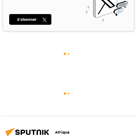
S’abonner
Afrique