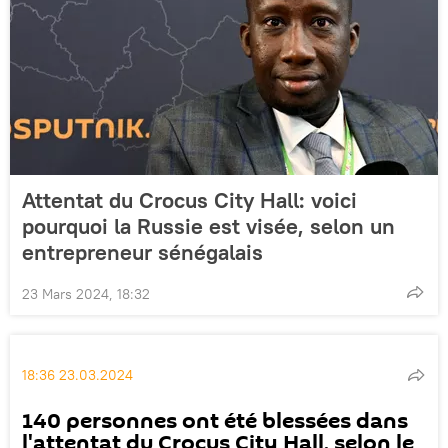
Attentat du Crocus City Hall: voici
pourquoi la Russie est visée, selon un
entrepreneur sénégalais
23 Mars 2024, 18:32
18:36 23.03.2024
140 personnes ont été blessées dans
l'attentat du Crocus City Hall, selon le