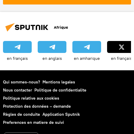
Afrique
en français
en anglais
en amharique
en français
Qui sommes-nous?
Mentions legales
Nous contacter
Politique de confidentialite
Politique relative aux cookies
Protection des données – demande
Règles de conduite
Application Sputnik
Preferences en matiere de suivi