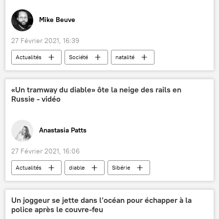
Mike Beuve
27 Février 2021, 16:39
Actualités
Société
natalité
France
«Un tramway du diable» ôte la neige des rails en
Russie - vidéo
Anastasia Patts
27 Février 2021, 16:06
Actualités
diable
Sibérie
neige
Russie
Un joggeur se jette dans l’océan pour échapper à la
police après le couvre-feu