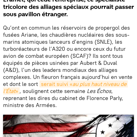
tricolore des alliages spéciaux pourrait passer
sous pavillon étranger.
Qu’ont en commun les réservoirs de propergol des
fusées Ariane, les chaudières nucléaires des sous-
marins atomiques lanceurs d’engins (SNLE), les
turboréacteurs de l’A320 ou encore ceux du futur
avion de combat européen (SCAF)? Ils sont tous
équipés de pièces usinées par Aubert & Duval
(A&D), l’un des leaders mondiaux des alliages
complexes. Un fleuron français aujourd’hui en vente
et dont le sort
serait suivi «
au plus haut niveau de 
l’État
»
, soulignent cette semaine
Les Échos
,
reprenant les dires du cabinet de Florence Parly,
ministre des Armées.