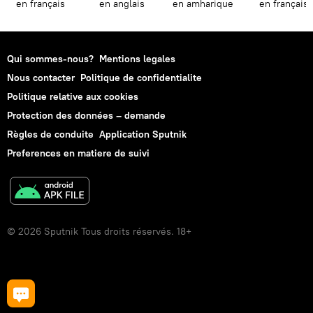
en français
en anglais
en amharique
en français
Qui sommes-nous?
Mentions legales
Nous contacter
Politique de confidentialite
Politique relative aux cookies
Protection des données – demande
Règles de conduite
Application Sputnik
Preferences en matiere de suivi
© 2026 Sputnik Tous droits réservés. 18+