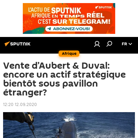
FR
Afrique
Vente d’Aubert & Duval:
encore un actif stratégique
bientôt sous pavillon
étranger?
12:20 12.09.2020