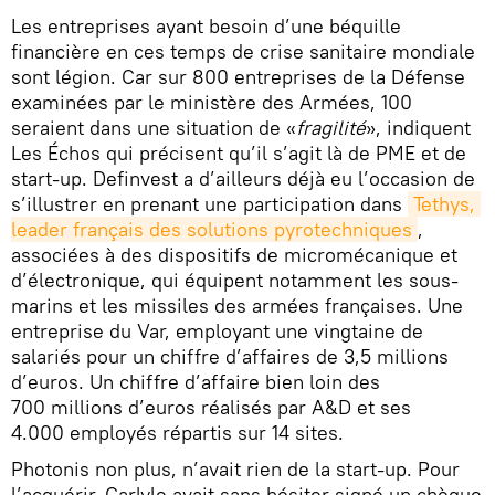
Les entreprises ayant besoin d’une béquille
financière en ces temps de crise sanitaire mondiale
sont légion. Car sur 800 entreprises de la Défense
examinées par le ministère des Armées, 100
seraient dans une situation de «
fragilité
», indiquent
Les Échos qui précisent qu’il s’agit là de PME et de
start-up. Definvest a d’ailleurs déjà eu l’occasion de
s’illustrer en prenant une participation dans
Tethys, 
leader français des solutions pyrotechniques
,
associées à des dispositifs de micromécanique et
d’électronique, qui équipent notamment les sous-
marins et les missiles des armées françaises. Une
entreprise du Var, employant une vingtaine de
salariés pour un chiffre d’affaires de 3,5 millions
d’euros. Un chiffre d’affaire bien loin des
700 millions d’euros réalisés par A&D et ses
4.000 employés répartis sur 14 sites.
Photonis non plus, n’avait rien de la start-up. Pour
l’acquérir, Carlyle avait sans hésiter signé un chèque