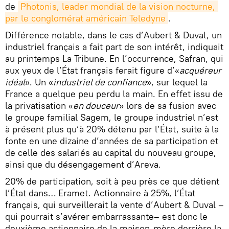
de
Photonis, leader mondial de la vision nocturne, 
par le conglomérat américain Teledyne
.
Différence notable, dans le cas d’Aubert & Duval, un
industriel français a fait part de son intérêt, indiquait
au printemps La Tribune. En l’occurrence, Safran, qui
aux yeux de l’État français ferait figure d’«
acquéreur
idéal
». Un «
industriel de confiance
», sur lequel la
France a quelque peu perdu la main. En effet issu de
la privatisation «
en douceur
» lors de sa fusion avec
le groupe familial Sagem, le groupe industriel n’est
à présent plus qu’à 20% détenu par l’État, suite à la
fonte en une dizaine d’années de sa participation et
de celle des salariés au capital du nouveau groupe,
ainsi que du désengagement d’Areva.
20% de participation, soit à peu près ce que détient
l’État dans… Eramet. Actionnaire à 25%, l’État
français, qui surveillerait la vente d’Aubert & Duval –
qui pourrait s’avérer embarrassante– est donc le
deuxième actionnaire de la maison-mère derrière la