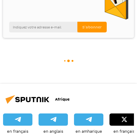
Afrique
en français
en anglais
en amharique
en français