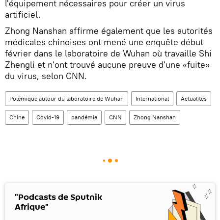
l'équipement nécessaires pour créer un virus
artificiel.
Zhong Nanshan affirme également que les autorités
médicales chinoises ont mené une enquête début
février dans le laboratoire de Wuhan où travaille Shi
Zhengli et n'ont trouvé aucune preuve d'une «fuite»
du virus, selon CNN.
Polémique autour du laboratoire de Wuhan
International
Actualités
Chine
Covid-19
pandémie
CNN
Zhong Nanshan
"Podcasts de Sputnik
Afrique"