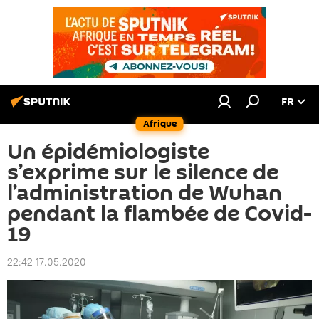
FR
Afrique
Un épidémiologiste
s’exprime sur le silence de
l’administration de Wuhan
pendant la flambée de Covid-
19
22:42 17.05.2020