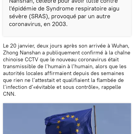
Nanshan, célèbre pour avoir lutté contre
l'épidémie de Syndrome respiratoire aigu
sévère (SRAS), provoqué par un autre
coronavirus, en 2003.
Le 20 janvier, deux jours après son arrivée à Wuhan,
Zhong Nanshan a publiquement confirmé à la chaîne
chinoise CCTV que le nouveau coronavirus était
transmissible de l’humain à l’humain, alors que les
autorités locales affirmaient depuis des semaines
que rien ne l’attestait et qualifiaient la flambée de
l’infection d’«évitable et sous contrôle», rappelle
CNN.