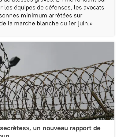
ar les équipes de défenses, les avocats
sonnes minimum arrêtées sur
de la marche blanche du 1er juin.»
 secrètes», un nouveau rapport de
oun