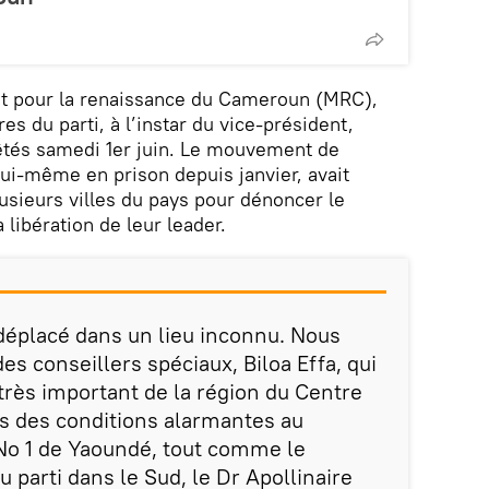
t pour la renaissance du Cameroun (MRC),
es du parti, à l’instar du vice-président,
tés samedi 1er juin. Le mouvement de
ui-même en prison depuis janvier, avait
usieurs villes du pays pour dénoncer le
 libération de leur leader.
éplacé dans un lieu inconnu. Nous
s conseillers spéciaux, Biloa Effa, qui
très important de la région du Centre
 des conditions alarmantes au
No 1 de Yaoundé, tout comme le
 parti dans le Sud, le Dr Apollinaire