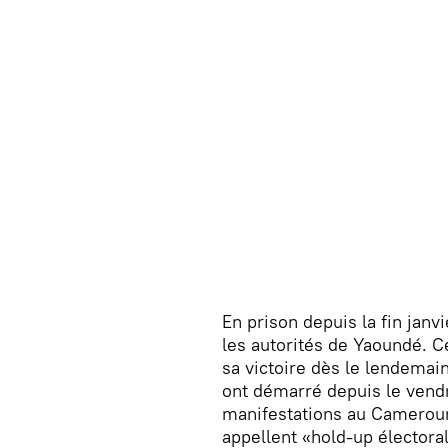
En prison depuis la fin jan
les autorités de Yaoundé. C
sa victoire dès le lendemain
ont démarré depuis le vend
manifestations au Cameroun 
appellent «hold-up électoral