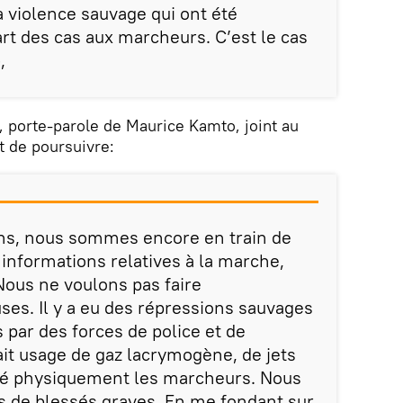
la violence sauvage qui ont été
rt des cas aux marcheurs. C’est le cas
,
k, porte-parole de Maurice Kamto, joint au
t de poursuivre:
ons, nous sommes encore en train de
 informations relatives à la marche,
ous ne voulons pas faire
uses. Il y a eu des répressions sauvages
 par des forces de police et de
ait usage de gaz lacrymogène, de jets
nté physiquement les marcheurs. Nous
as de blessés graves. En me fondant sur