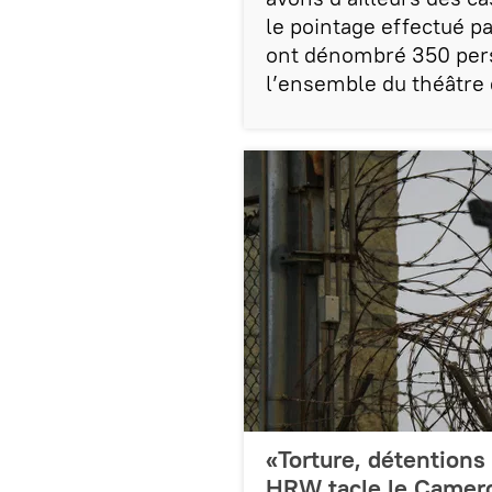
le pointage effectué p
ont dénombré 350 per
l’ensemble du théâtre 
«Torture, détentions
HRW tacle le Camer