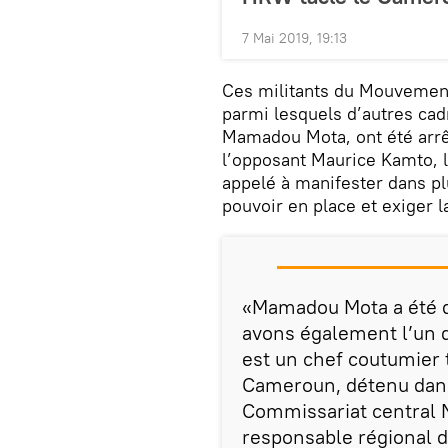
7 Mai 2019, 19:13
Ces militants du Mouvemen
parmi lesquels d’autres cadr
Mamadou Mota, ont été arrê
l’opposant Maurice Kamto, l
appelé à manifester dans pl
pouvoir en place et exiger la
«Mamadou Mota a été d
avons également l’un de
est un chef coutumier 
Cameroun, détenu dans
Commissariat central 
responsable régional du