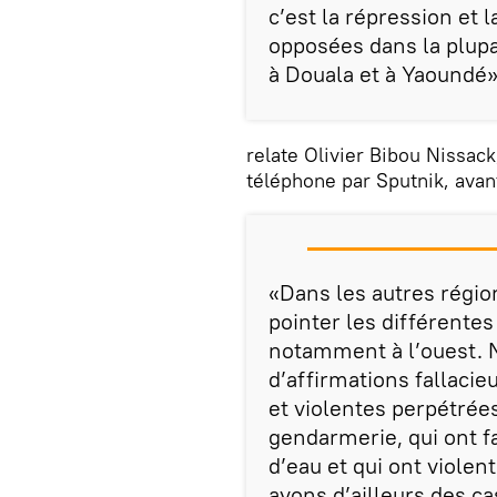
c’est la répression et 
opposées dans la plupa
à Douala et à Yaoundé»
relate Olivier Bibou Nissac
téléphone par Sputnik, avan
«Dans les autres régi
pointer les différentes
notamment à l’ouest. N
d’affirmations fallacie
et violentes perpétrées
gendarmerie, qui ont f
d’eau et qui ont viole
avons d’ailleurs des c