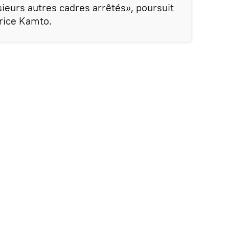
usieurs autres cadres arrêtés», poursuit
rice Kamto.