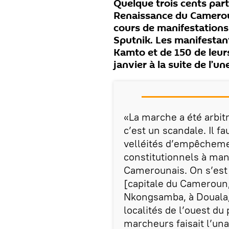
Quelque trois cents par
Renaissance du Cameroun
cours de manifestations 
Sputnik. Les manifestant
Kamto et de 150 de leur
janvier à la suite de l’
«La marche a été arbit
c’est un scandale. Il f
velléités d’empêchemen
constitutionnels à man
Camerounais. On s’es
[capitale du Cameroun, 
Nkongsamba, à Douala,
localités de l’ouest du 
marcheurs faisait l’una