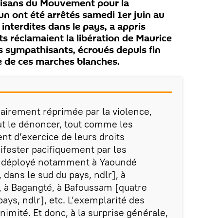
tisans du Mouvement pour la
 ont été arrêtés samedi 1er juin au
interdites dans le pays, a appris
s réclamaient la libération de Maurice
s sympathisants, écroués depuis fin
une de ces marches blanches.
rairement réprimée par la violence,
aut le dénoncer, tout comme les
t d’exercice de leurs droits
ifester pacifiquement par les
t déployé notamment à Yaoundé
dans le sud du pays, ndlr], à
 à Bagangté, à Bafoussam [quatre
pays, ndlr], etc. L’exemplarité des
nimité. Et donc, à la surprise générale,