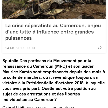
La crise séparatiste au Cameroun, enjeu
d’une lutte d’influence entre grandes
puissances
24 Mai 2019, 09:00
Sputnik: Des partisans du Mouvement pour la
renaissance du Cameroun (MRC) et son leader
Maurice Kamto sont emprisonnés depuis des mois à
la suite de marches, où il revendique toujours sa
victoire à la Présidentielle d’octobre 2018, à laquelle
vous avez pris part. Quelle est votre position au
sujet de ces arrestations et des libertés
individuelles au Cameroun?
Cabral Libii:
«à ce sujet, j’ai fait deux