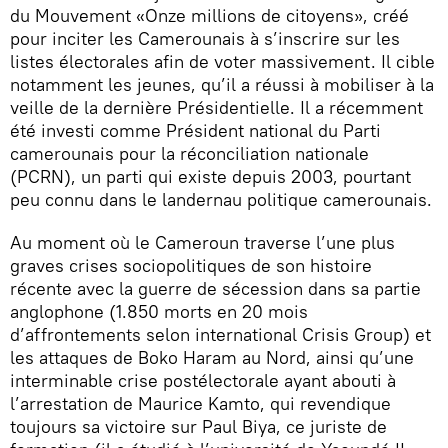
du Mouvement «Onze millions de citoyens», créé
pour inciter les Camerounais à s’inscrire sur les
listes électorales afin de voter massivement. Il cible
notamment les jeunes, qu’il a réussi à mobiliser à la
veille de la dernière Présidentielle. Il a récemment
été investi comme Président national du Parti
camerounais pour la réconciliation nationale
(PCRN), un parti qui existe depuis 2003, pourtant
peu connu dans le landernau politique camerounais.
Au moment où le Cameroun traverse l’une plus
graves crises sociopolitiques de son histoire
récente avec la guerre de sécession dans sa partie
anglophone (1.850 morts en 20 mois
d’affrontements selon international Crisis Group) et
les attaques de Boko Haram au Nord, ainsi qu’une
interminable crise postélectorale ayant abouti à
l’arrestation de Maurice Kamto, qui revendique
toujours sa victoire sur Paul Biya, ce juriste de