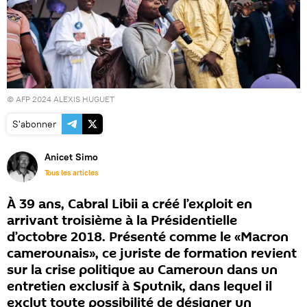
© AFP 2024 ALEXIS HUGUET
S'abonner
Anicet Simo
Tous les articles
À 39 ans, Cabral Libii a créé l’exploit en
arrivant troisième à la Présidentielle
d’octobre 2018. Présenté comme le «Macron
camerounais», ce juriste de formation revient
sur la crise politique au Cameroun dans un
entretien exclusif à Sputnik, dans lequel il
exclut toute possibilité de désigner un