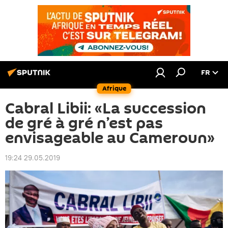
FR
Afrique
Cabral Libii: «La succession
de gré à gré n’est pas
envisageable au Cameroun»
19:24 29.05.2019