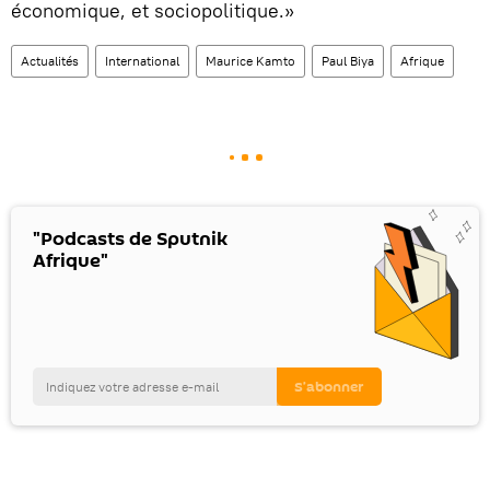
économique, et sociopolitique.»
Actualités
International
Maurice Kamto
Paul Biya
Afrique
"Podcasts de Sputnik
Afrique"