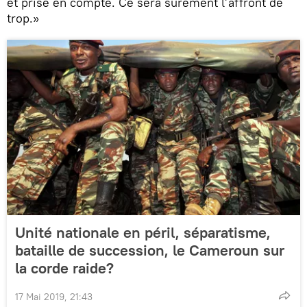
et prise en compte. Ce sera sûrement l’affront de
trop.»
Unité nationale en péril, séparatisme,
bataille de succession, le Cameroun sur
la corde raide?
17 Mai 2019, 21:43