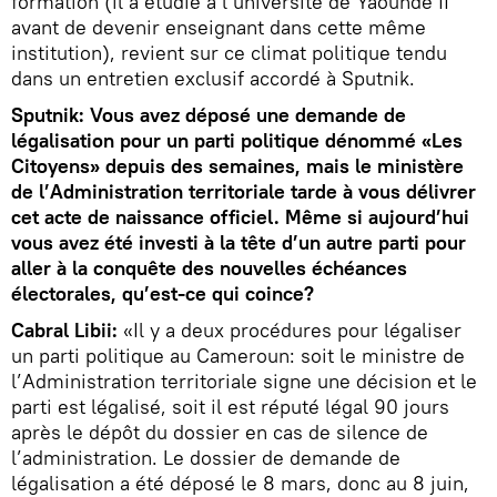
formation (il a étudié à l’université de Yaoundé II
avant de devenir enseignant dans cette même
institution), revient sur ce climat politique tendu
dans un entretien exclusif accordé à Sputnik.
Sputnik: Vous avez déposé une demande de
légalisation pour un parti politique dénommé «Les
Citoyens» depuis des semaines, mais le ministère
de l’Administration territoriale tarde à vous délivrer
cet acte de naissance officiel. Même si aujourd’hui
vous avez été investi à la tête d’un autre parti pour
aller à la conquête des nouvelles échéances
électorales, qu’est-ce qui coince?
Cabral Libii:
«Il y a deux procédures pour légaliser
un parti politique au Cameroun: soit le ministre de
l’Administration territoriale signe une décision et le
parti est légalisé, soit il est réputé légal 90 jours
après le dépôt du dossier en cas de silence de
l’administration. Le dossier de demande de
légalisation a été déposé le 8 mars, donc au 8 juin,