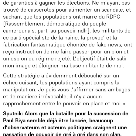
de garanties à gagner les élections. Ne m’ayant pas
trouvé de casseroles pour alimenter un scandale, et
sachant que les populations ont marre du RDPC
[Rassemblement démocratique du peuple
camerounais, parti au pouvoir ndlr], les militants de
ce parti spécialiste de la haine, la provoc’ et la
fabrication fantasmatique éhontée de fake news, ont
reçu instruction de me faire passer pour un pion et
un espion du régime rejeté. L’objectif était de salir
mon image et éloigner ma base militante de moi.
Cette stratégie a évidemment débouché sur un
échec cuisant, les populations ayant compris la
manipulation. Je puis vous l’affirmer sans ambages
et de manière irrévocable, il n’y a aucun
rapprochement entre le pouvoir en place et moi.»
Sputnik: Alors que la bataille pour la succession de
Paul Biya semble déjà être lancée, beaucoup
d’observateurs et acteurs politiques craignent une
passation de pouvoir de gré à gré dans son clan.