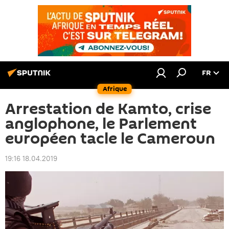
FR
Afrique
Arrestation de Kamto, crise
anglophone, le Parlement
européen tacle le Cameroun
19:16 18.04.2019