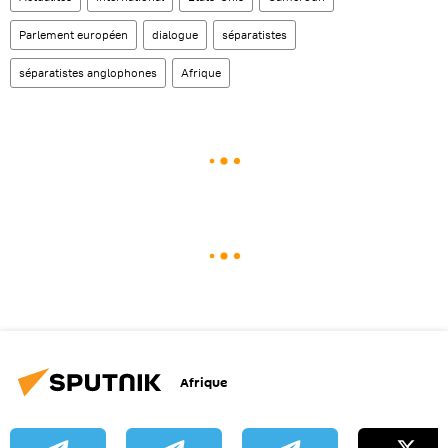
Parlement européen
dialogue
séparatistes
séparatistes anglophones
Afrique
Afrique