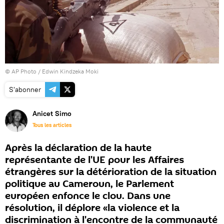
© AP Photo / Edwin Kindzeka Moki
S'abonner
Anicet Simo
Tous les articles
Après la déclaration de la haute
représentante de l'UE pour les Affaires
étrangères sur la détérioration de la situation
politique au Cameroun, le Parlement
européen enfonce le clou. Dans une
résolution, il déplore «la violence et la
discrimination à l'encontre de la communauté