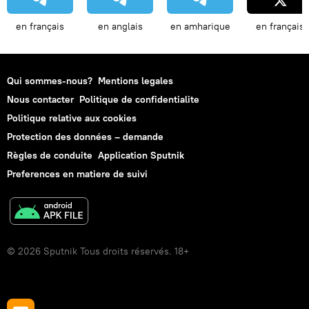
en français
en anglais
en amharique
en français
Qui sommes-nous?
Mentions legales
Nous contacter
Politique de confidentialite
Politique relative aux cookies
Protection des données – demande
Règles de conduite
Application Sputnik
Preferences en matiere de suivi
© 2026 Sputnik Tous droits réservés. 18+