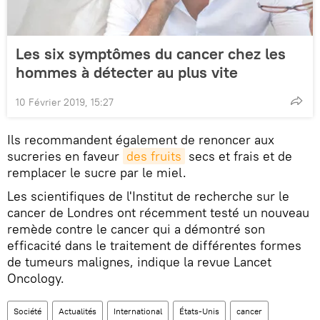
Les six symptômes du cancer chez les
hommes à détecter au plus vite
10 Février 2019, 15:27
Ils recommandent également de renoncer aux
sucreries en faveur
des fruits
secs et frais et de
remplacer le sucre par le miel.
Les scientifiques de l'Institut de recherche sur le
cancer de Londres ont récemment testé un nouveau
remède contre le cancer qui a démontré son
efficacité dans le traitement de différentes formes
de tumeurs malignes, indique la revue Lancet
Oncology.
Société
Actualités
International
États-Unis
cancer