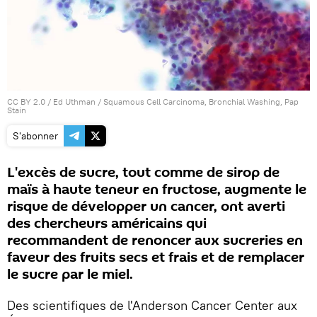
CC BY 2.0
/
Ed Uthman
/
Squamous Cell Carcinoma, Bronchial Washing, Pap
Stain
S'abonner
L'excès de sucre, tout comme de sirop de
maïs à haute teneur en fructose, augmente le
risque de développer un cancer, ont averti
des chercheurs américains qui
recommandent de renoncer aux sucreries en
faveur des fruits secs et frais et de remplacer
le sucre par le miel.
Des scientifiques de l'Anderson Cancer Center aux