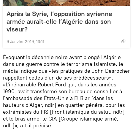
Après la Syrie, l’opposition syrienne
armée aurait-elle l’Algérie dans son
viseur?
9 Janvier 2019, 13:11
Évoquant la décennie noire ayant plongé l'Algérie
dans une guerre contre le terrorisme islamiste, le
média indique que «les pratiques de John Desrocher
rappellent celles d'un de ses prédécesseurs».
«L'inénarrable Robert Ford qui, dans les années
1990, avait transformé son bureau de conseiller à
l'ambassade des États-Unis à El Biar [dans les
hauteurs d'Alger, ndlr] en quartier général pour les
extrémistes du FIS [Front islamique du salut, ndlr]
et le bras armé, le GIA [Groupe islamique armé,
ndlr]», a-t-il précisé.