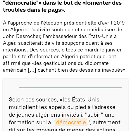
"démocratie"» dans le but de «fomenter des
troubles dans le pays».
À l'approche de l'élection présidentielle d'avril 2019
en Algérie, l'activité soutenue et surmédiatisée de
John Desrocher, l'ambassadeur des États-Unis à
Alger, susciterait de vifs soupçons quant à ses
intentions. Des sources, citées ce mardi 15 janvier
par le site d'information Algérie patriotique, ont
affirmé que «les gesticulations du diplomate
américain […] cachent bien des desseins inavoués».
Selon ces sources, «les États-Unis
multiplient les appels du pied à l'adresse
de jeunes algériens invités à "subir" une
formation sur la "
démocratie
", autrement
dit sur les moyens de mener des actions