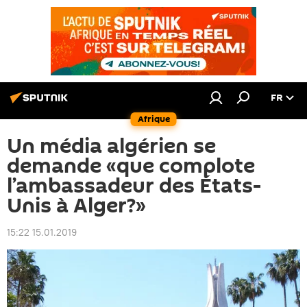
FR
Afrique
Un média algérien se
demande «que complote
l’ambassadeur des États-
Unis à Alger?»
15:22 15.01.2019