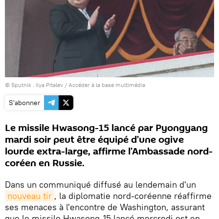
© Sputnik . Ilya Pitalev
/
Accéder à la base multimédia
S'abonner
Le missile Hwasong-15 lancé par Pyongyang
mardi soir peut être équipé d’une ogive
lourde extra-large, affirme l’Ambassade nord-
coréen en Russie.
Dans un communiqué diffusé au lendemain d'un
nouveau tir
, la diplomatie nord-coréenne réaffirme
ses menaces à l'encontre de Washington, assurant
que le missile Hwasong-15 lancé mercredi est en