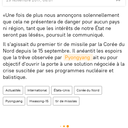
«Une fois de plus nous annonçons solennellement
que cela ne présentera de danger pour aucun pays
ni région, tant que les intérêts de notre État ne
seront pas lésés», poursuit le communiqué.
Il s'agissait du premier tir de missile par la Corée du
Nord depuis le 15 septembre. Il anéantit les espoirs
que la trêve observée par
Pyongyang 
ait eu pour
objectif d'ouvrir la porte à une solution négociée à la
crise suscitée par ses programmes nucléaire et
balistique.
Actualités
International
États-Unis
Corée du Nord
Pyongyang
Hwasong-15
tir de missiles