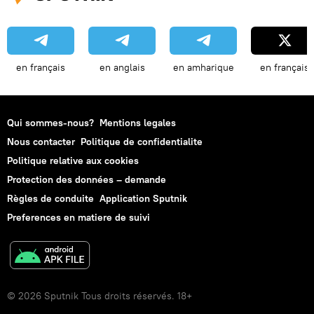
en français
en anglais
en amharique
en français
Qui sommes-nous?
Mentions legales
Nous contacter
Politique de confidentialite
Politique relative aux cookies
Protection des données – demande
Règles de conduite
Application Sputnik
Preferences en matiere de suivi
© 2026 Sputnik Tous droits réservés. 18+