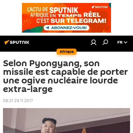
FR
Afrique
Selon Pyongyang, son
missile est capable de porter
une ogive nucléaire lourde
extra-large
08:21 29.11.2017