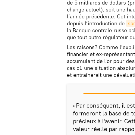
de 5 milliards de dollars (p
change actuel), soit une h
l’année précédente. Cet int
depuis l’introduction de
sa
la Banque centrale russe ac
que tout autre régulateur 
Les raisons? Comme l’expliq
financier et ex-représentan
accumulent de l'or pour des
cas où une situation absolum
et entraînerait une dévaluat
«Par conséquent, il est
formeront la base de to
précieux à l'avenir. Ce
valeur réelle par rappor