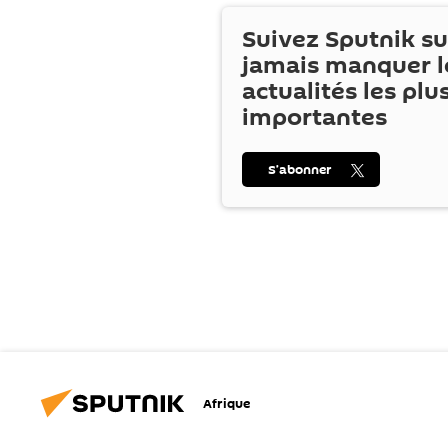
Suivez Sputnik s
jamais manquer l
actualités les plu
importantes
S’abonner
Afrique