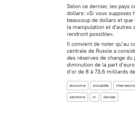
Selon ce dernier, les pays c
dollars: «Si vous supposez
beaucoup de dollars et que
la manipulation et d'autres 
rendront possible».
Il convient de noter qu’au 
centrale de Russie a consid
des réserves de change du 
diminution de la part d’eu
d’or de 8 à 73,6 milliards de
économie
Actualités
Internationa
sanctions
or
devises