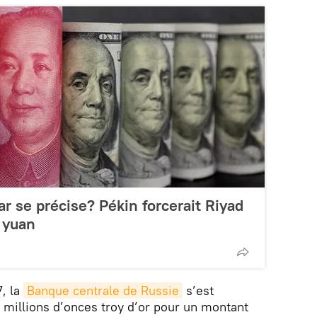
lar se précise? Pékin forcerait Riyad
n yuan
, la
Banque centrale de Russie
s’est
2 millions d’onces troy d’or pour un montant