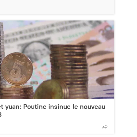
 et yuan: Poutine insinue le nouveau
S