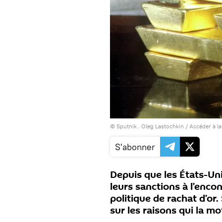
© Sputnik . Oleg Lastochkin
/
Accéder à l
S'abonner
Depuis que les États-Uni
leurs sanctions à l’encon
politique de rachat d’or.
sur les raisons qui la mo