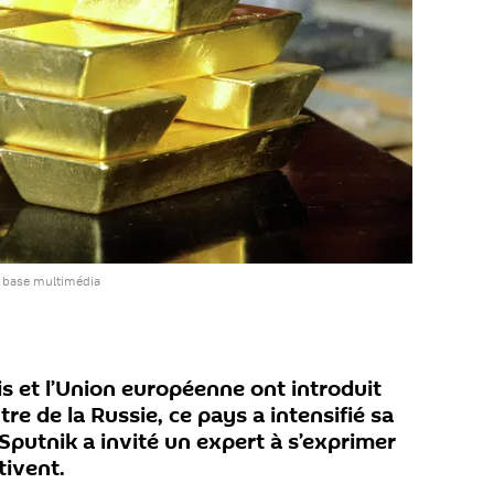
a base multimédia
s et l’Union européenne ont introduit
tre de la Russie, ce pays a intensifié sa
 Sputnik a invité un expert à s’exprimer
tivent.