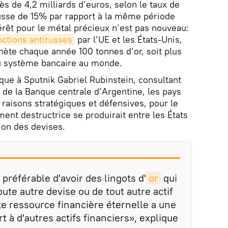
rès de 4,2 milliards d’euros, selon le taux de
ausse de 15% par rapport à la même période
érêt pour le métal précieux n’est pas nouveau:
nctions antirusses
par l’UE et les États-Unis,
hète chaque année 100 tonnes d’or, soit plus
du système bancaire au monde.
ue à Sputnik Gabriel Rubinstein, consultant
t de la Banque centrale d’Argentine, les pays
 raisons stratégiques et défensives, pour le
ent destructrice se produirait entre les États
ion des devises.
 préférable d'avoir des lingots d'
or
qui
ute autre devise ou de tout autre actif
tte ressource financière éternelle a une
t à d'autres actifs financiers», explique