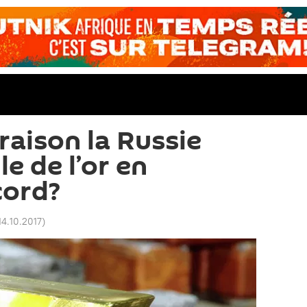
raison la Russie
le de l’or en
cord?
14.10.2017
)