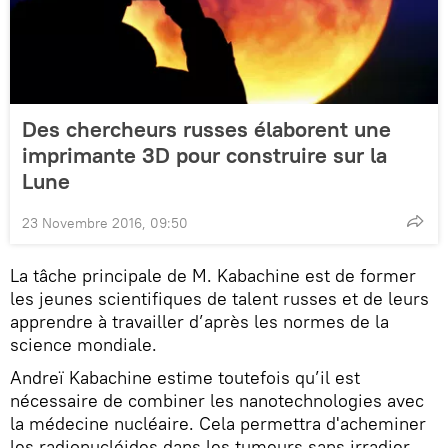
Des chercheurs russes élaborent une
imprimante 3D pour construire sur la
Lune
23 Novembre 2016, 09:50
La tâche principale de M. Kabachine est de former
les jeunes scientifiques de talent russes et de leurs
apprendre à travailler d’après les normes de la
science mondiale.
Andreï Kabachine estime toutefois qu’il est
nécessaire de combiner les nanotechnologies avec
la médecine nucléaire. Cela permettra d'acheminer
les radionucléides dans les tumeurs sans irradier