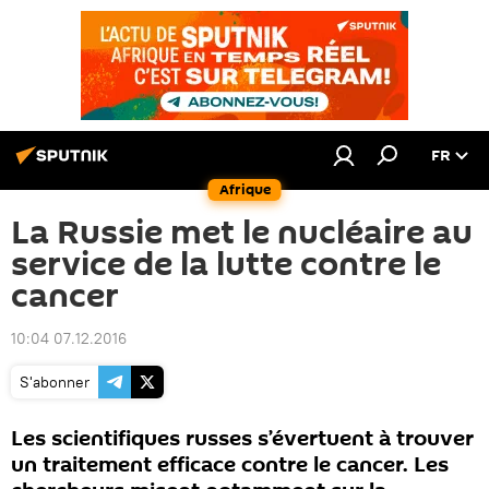
FR
Afrique
La Russie met le nucléaire au
service de la lutte contre le
cancer
10:04 07.12.2016
S'abonner
Les scientifiques russes s’évertuent à trouver
un traitement efficace contre le cancer. Les