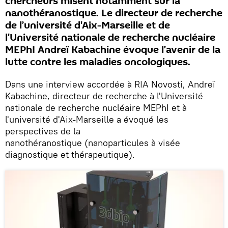
chercheurs misent notamment sur la
nanothéranostique. Le directeur de recherche
de l’université d'Aix-Marseille et de
l'Université nationale de recherche nucléaire
MEPhI Andreï Kabachine évoque l’avenir de la
lutte contre les maladies oncologiques.
Dans une interview accordée à RIA Novosti, Andreï
Kabachine, directeur de recherche à l'Université
nationale de recherche nucléaire MEPhI et à
l'université d'Aix-Marseille a évoqué les
perspectives de la
nanothéranostique (nanoparticules à visée
diagnostique et thérapeutique).