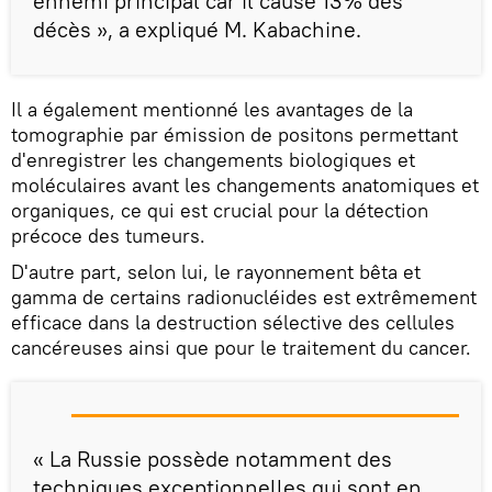
ennemi principal car il cause 13% des
décès », a expliqué M. Kabachine.
Il a également mentionné les avantages de la
tomographie par émission de positons permettant
d'enregistrer les changements biologiques et
moléculaires avant les changements anatomiques et
organiques, ce qui est crucial pour la détection
précoce des tumeurs.
D'autre part, selon lui, le rayonnement bêta et
gamma de certains radionucléides est extrêmement
efficace dans la destruction sélective des cellules
cancéreuses ainsi que pour le traitement du cancer.
« La Russie possède notamment des
techniques exceptionnelles qui sont en