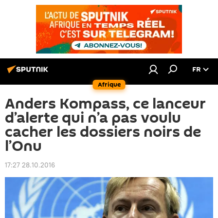
FR
Afrique
Anders Kompass, ce lanceur
d’alerte qui n’a pas voulu
cacher les dossiers noirs de
l’Onu
17:27 28.10.2016