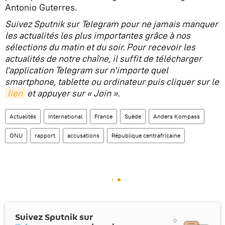
Antonio Guterres.
Suivez Sputnik sur Telegram pour ne jamais manquer
les actualités les plus importantes grâce à nos
sélections du matin et du soir. Pour recevoir les
actualités de notre chaîne, il suffit de télécharger
l'application Telegram sur n'importe quel
smartphone, tablette ou ordinateur puis cliquer sur le
lien
et appuyer sur « Join ».
Actualités
International
France
Suède
Anders Kompass
ONU
rapport
accusations
République centrafricaine
Suivez Sputnik sur