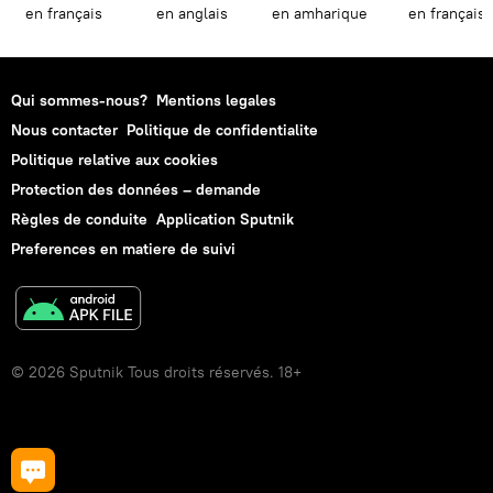
en français
en anglais
en amharique
en français
Qui sommes-nous?
Mentions legales
Nous contacter
Politique de confidentialite
Politique relative aux cookies
Protection des données – demande
Règles de conduite
Application Sputnik
Preferences en matiere de suivi
© 2026 Sputnik Tous droits réservés. 18+