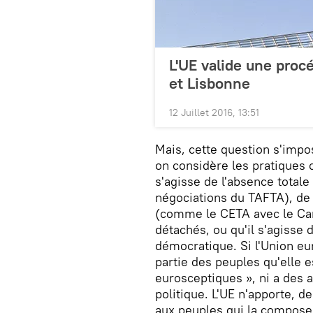
L'UE valide une proc
et Lisbonne
12 Juillet 2016, 13:51
Mais, cette question s'impo
on considère les pratiques co
s'agisse de l'absence total
négociations du TAFTA), de l
(comme le CETA avec le Cana
détachés, ou qu'il s'agisse 
démocratique. Si l'Union eu
partie des peuples qu'elle es
eurosceptiques », ni a des a
politique. L'UE n'apporte, 
aux peuples qui la composent.