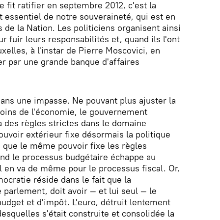
fit ratifier en septembre 2012, c'est la
 essentiel de notre souveraineté, qui est en
s de la Nation. Les politiciens organisent ainsi
 fuir leurs responsabilités et, quand ils l'ont
uxelles, à l'instar de Pierre Moscovici, en
ter par une grande banque d'affaires
ns une impasse. Ne pouvant plus ajuster la
soins de l'économie, le gouvernement
 à des règles strictes dans le domaine
pouvoir extérieur fixe désormais la politique
e que le même pouvoir fixe les règles
and le processus budgétaire échappe au
 en va de même pour le processus fiscal. Or,
ratie réside dans le fait que la
 parlement, doit avoir — et lui seul — le
udget et d'impôt. L'euro, détruit lentement
desquelles s'était construite et consolidée la