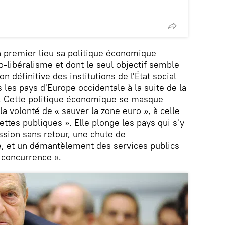
 premier lieu sa politique économique
libéralisme et dont le seul objectif semble
on définitive des institutions de l'État social
s les pays d'Europe occidentale à la suite de la
 Cette politique économique se masque
la volonté de « sauver la zone euro », à celle
ettes publiques ». Elle plonge les pays qui s'y
sion sans retour, une chute de
e, et un démantèlement des services publics
 concurrence ».