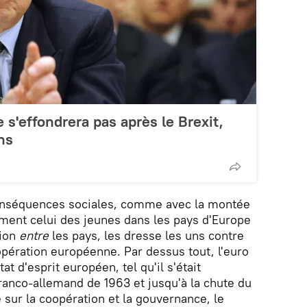
 s'effondrera pas après le Brexit,
ns
onséquences sociales, comme avec la montée
ment celui des jeunes dans les pays d'Europe
tion
entre
les pays, les dresse les uns contre
opération européenne. Par dessus tout, l'euro
at d'esprit européen, tel qu'il s'était
franco-allemand de 1963 et jusqu'à la chute du
é sur la coopération et la gouvernance, le