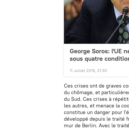
George Soros: l'UE ne
sous quatre conditio
11 Juillet 2016, 21:33
Ces crises ont de graves c
du chômage, et particulière
du Sud. Ces crises à répéti
les autres, et menace la co
constitue un danger pour l'ét
développé depuis le traité 
mur de Berlin. Avec le trait