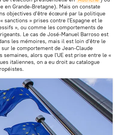
 en Grande-Bretagne). Mais on constate
ns objectives d'être écœuré par la politique
« sanctions » prises contre l'Espagne et le
xcessifs », ou comme les comportements de
irigeants. Le cas de José-Manuel Barroso est
ans les mémoires, mais il est loin d'être le
dire sur le comportement de Jean-Claude
s semaines, alors que l'UE est prise entre le «
ques italiennes, on a eu droit au catalogue
ropéistes.