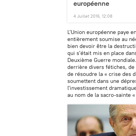
européenne
4 Juillet 2016, 12:08
L'Union européenne paye en
entièrement soumise au néo-
bien devoir être la destructi
qui s'était mis en place dan
Deuxième Guerre mondiale.
derrière divers fétiches, de 
de résoudre la « crise des d
soumettent dans une dépres
l'investissement dramatiqu
au nom de la sacro-sainte «