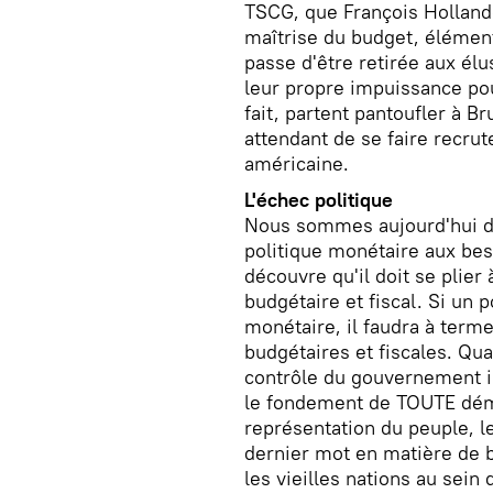
TSCG, que François Hollande 
maîtrise du budget, élément
passe d'être retirée aux élu
leur propre impuissance pour
fait, partent pantoufler à Br
attendant de se faire recru
américaine.
L'échec politique
Nous sommes aujourd'hui da
politique monétaire aux be
découvre qu'il doit se plier
budgétaire et fiscal. Si un 
monétaire, il faudra à term
budgétaires et fiscales. Qu
contrôle du gouvernement il
le fondement de TOUTE démoc
représentation du peuple, le
dernier mot en matière de b
les vieilles nations au sein 