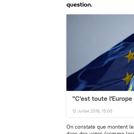
question.
"C'est toute l'Europe
12 Juillet 2016, 15:00
On constate que montent les
dans des votes (comme lors 