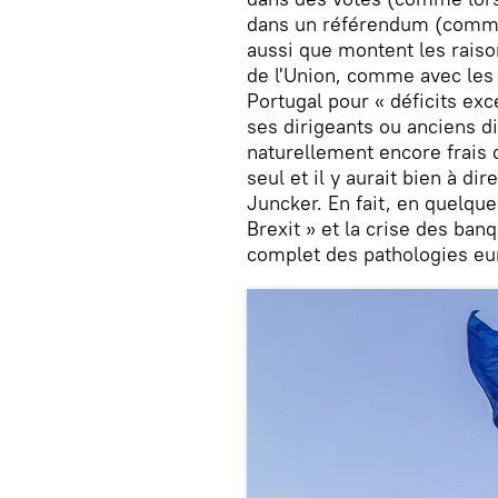
dans un référendum (comme
aussi que montent les raiso
de l'Union, comme avec les 
Portugal pour « déficits e
ses dirigeants ou anciens d
naturellement encore frais d
seul et il y aurait bien à 
Juncker. En fait, en quelque
Brexit » et la crise des ban
complet des pathologies eu