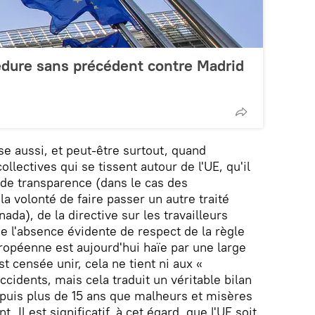
édure sans précédent contre Madrid
se aussi, et peut-être surtout, quand
llectives qui se tissent autour de l'UE, qu'il
e de transparence (dans le cas des
a volonté de faire passer un autre traité
da), de la directive sur les travailleurs
de l'absence évidente de respect de la règle
ropéenne est aujourd'hui haïe par une large
t censée unir, cela ne tient ni aux «
ccidents, mais cela traduit un véritable bilan
depuis plus de 15 ans que malheurs et misères
 Il est significatif, à cet égard, que l'UE soit