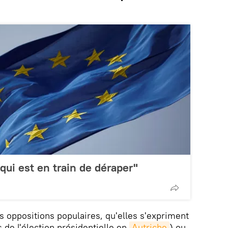
 qui est en train de déraper"
 oppositions populaires, qu'elles s'expriment
de l'élection présidentielle en
Autriche
) ou