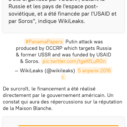
Russie et les pays de l'espace post-
soviétique, et a été financée par l'USAID et
par Soros", indique WikiLeaks.
#PanamaPapers
Putin attack was
produced by OCCRP which targets Russia
& former USSR and was funded by USAID
& Soros.
pic.twitter.com/tgeKfLuROn
— WikiLeaks (@wikileaks)
5 апреля 2016 
г.
De surcroît, le financement a été réalisé
directement par le gouvernement américain. Un
constat qui aura des répercussions sur la réputation
de la Maison Blanche.