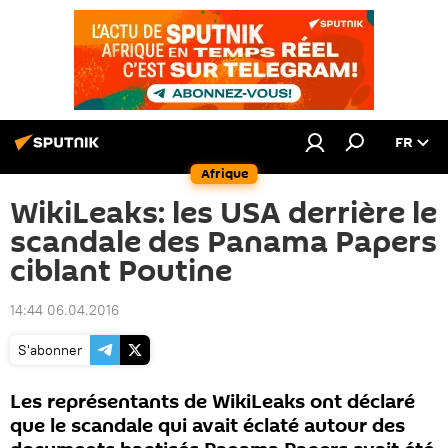
FR
Afrique
WikiLeaks: les USA derrière le
scandale des Panama Papers
ciblant Poutine
14:44 06.04.2016
S'abonner
Les représentants de WikiLeaks ont déclaré
que le scandale qui avait éclaté autour des