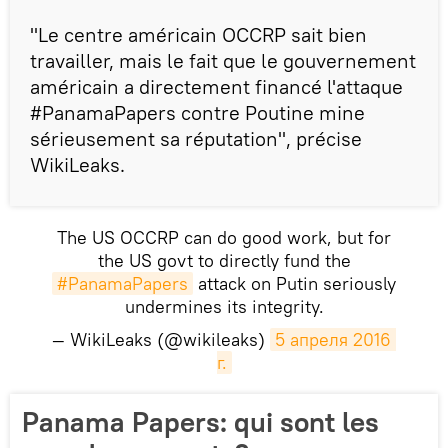
"Le centre américain OCCRP sait bien
travailler, mais le fait que le gouvernement
américain a directement financé l'attaque
#PanamaPapers contre Poutine mine
sérieusement sa réputation", précise
WikiLeaks.
The US OCCRP can do good work, but for
the US govt to directly fund the
#PanamaPapers
attack on Putin seriously
undermines its integrity.
— WikiLeaks (@wikileaks)
5 апреля 2016 
г.
Panama Papers: qui sont les