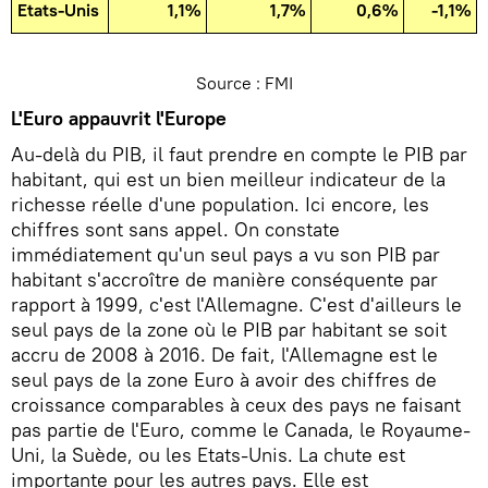
Etats-Unis
1,1%
1,7%
0,6%
-1,1%
Source : FMI
L'Euro appauvrit l'Europe
Au-delà du PIB, il faut prendre en compte le PIB par
habitant, qui est un bien meilleur indicateur de la
richesse réelle d'une population. Ici encore, les
chiffres sont sans appel. On constate
immédiatement qu'un seul pays a vu son PIB par
habitant s'accroître de manière conséquente par
rapport à 1999, c'est l'Allemagne. C'est d'ailleurs le
seul pays de la zone où le PIB par habitant se soit
accru de 2008 à 2016. De fait, l'Allemagne est le
seul pays de la zone Euro à avoir des chiffres de
croissance comparables à ceux des pays ne faisant
pas partie de l'Euro, comme le Canada, le Royaume-
Uni, la Suède, ou les Etats-Unis. La chute est
importante pour les autres pays. Elle est