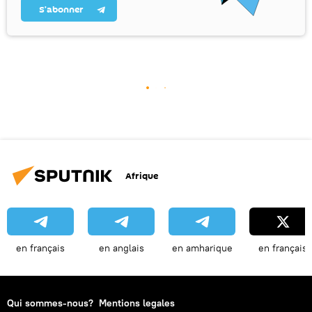
S’abonner
Afrique
en français
en anglais
en amharique
en français
Qui sommes-nous?
Mentions legales