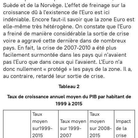
Suède et de la Norvège. L'effet de freinage sur la
croissance dû à l'existence de l'Euro est ici
indéniable. Encore faut-il savoir que la zone Euro est
elle-même très hétérogène. On constate que l'Euro
a freiné de manière considérable la sortie de crise
voire a aggravé cette dernière dans de nombreux
pays. En fait, la crise de 2007-2010 a été plus
facilement surmontée dans les pays qui n'avaient
pas l'Euro que dans ceux qui l'avaient. L'Euro n'a
donc nullement « protégé » les pays de la zone. Il a,
au contraire, retardé leur sortie de crise.
Tableau 2
Taux de croissance annuel moyen du PIB par habitant de
1999 à 2015
Taux
Taux
moyen
Taux moyen
moyen
Impact
sur1999-
sur 1999-
sur 2008-
de la
2015
2007
2015
crise