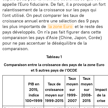
appelle l'Euro fiduciaire. De fait, il a provoqué un fort
ralentissement de la croissance sur les pays qui
l'ont utilisé. On peut comparer les taux de
croissance annuel entre une sélection des 9 pays
les plus importants de
la zone Euro
et le reste des
pays développés. On n'a pas fait figurer dans cette
comparaison les pays d'Asie (Chine, Japon, Corée)
pour ne pas accentuer le déséquilibre de la
comparaison.
Tableau 1
Comparaison entre la croissance des pays de la zone Euro
et 5 autres pays de l’OCDE
Taux
Taux
PIB en
Taux de
moyen
moyen
2015,
croissance
sur
sur
Impact
indice
moyen sur
1999-
2008-
de la
100=1999
1999-2015
2007
2015
crise