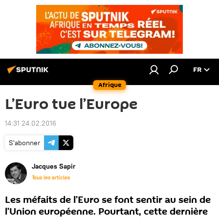
FR
Afrique
L’Euro tue l’Europe
14:31 24.02.2016
S'abonner
Jacques Sapir
Tous les articles
Les méfaits de l’Euro se font sentir au sein de
l’Union européenne. Pourtant, cette dernière