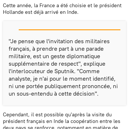
Cette année, la France a été choisie et le président
Hollande est déjà arrivé en Inde.
"Je pense que l'invitation des militaires
français, à prendre part à une parade
militaire, est un geste diplomatique
supplémentaire de respect", explique
l'interlocuteur de Sputnik. "Comme
analyste, je n'ai pour le moment identifié,
ni une portée publiquement prononcée, ni
un sous-entendu à cette décision".
Cependant, il est possible qu'après la visite du
président français en Inde la coopération entre les
deux pays se renforce, notamment en matière de