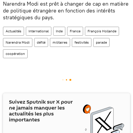
Narendra Modi est prêt à changer de cap en matière
de politique étrangère en fonction des intérêts
stratégiques du pays.
Actualités
International
Inde
France
François Hollande
Narendra Modi
défilé
militaires
festivités
parade
coopération
Suivez Sputnik sur
X
pour
ne jamais manquer les
actualités les plus
importantes