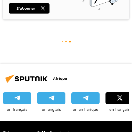
S’abonner
Afrique
en français
en anglais
en amharique
en français