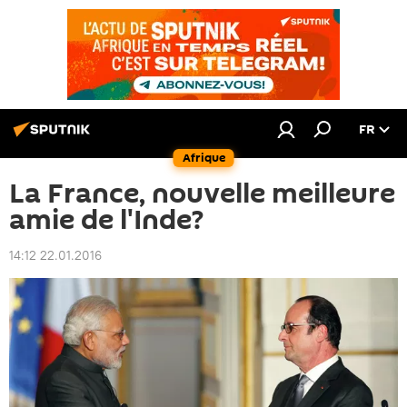
FR
Afrique
La France, nouvelle meilleure
amie de l'Inde?
14:12 22.01.2016