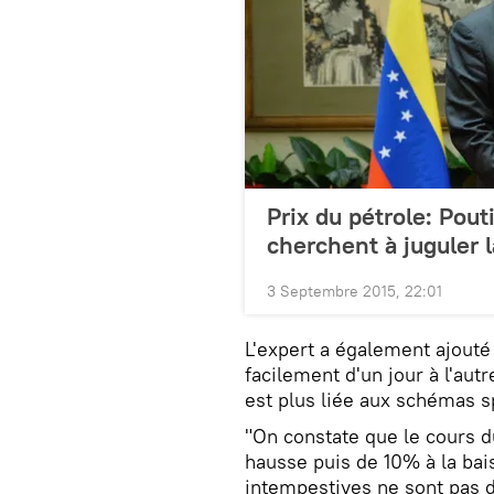
Prix du pétrole: Pout
cherchent à juguler l
3 Septembre 2015, 22:01
L'expert a également ajouté 
facilement d'un jour à l'aut
est plus liée aux schémas s
"On constate que le cours d
hausse puis de 10% à la bais
intempestives ne sont pas d