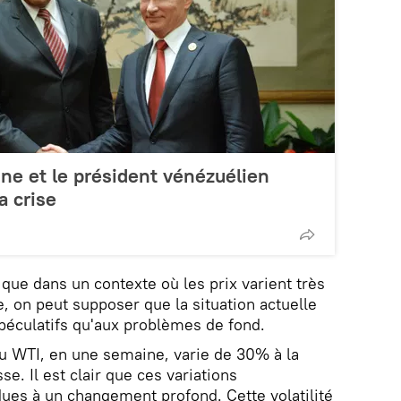
ine et le président vénézuélien
a crise
que dans un contexte où les prix varient très
re, on peut supposer que la situation actuelle
péculatifs qu'aux problèmes de fond.
u WTI, en une semaine, varie de 30% à la
se. Il est clair que ces variations
ues à un changement profond. Cette volatilité