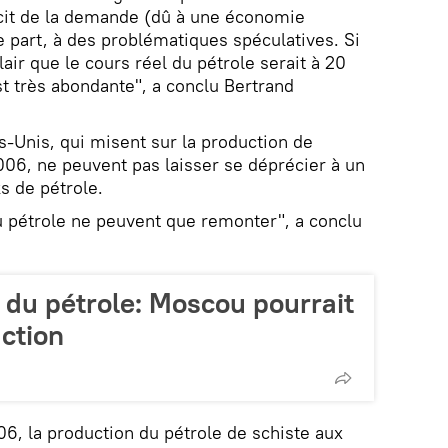
icit de la demande (dû à une économie
e part, à des problématiques spéculatives. Si
 clair que le cours réel du pétrole serait à 20
 est très abondante", a conclu Bertrand
s-Unis, qui misent sur la production de
006, ne peuvent pas laisser se déprécier à un
s de pétrole.
u pétrole ne peuvent que remonter", a conclu
 du pétrole: Moscou pourrait
ction
06, la production du pétrole de schiste aux