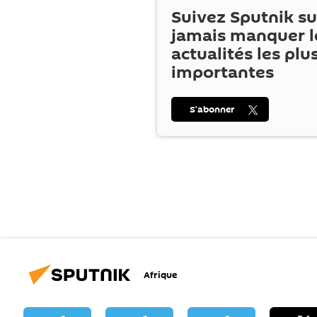
Suivez Sputnik s
jamais manquer l
actualités les plu
importantes
S’abonner
Afrique