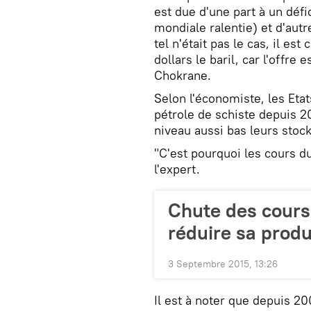
est due d'une part à un déf
mondiale ralentie) et d'autr
tel n'était pas le cas, il est
dollars le baril, car l'offre
Chokrane.
Selon l'économiste, les Etat
pétrole de schiste depuis 2
niveau aussi bas leurs stock
"C'est pourquoi les cours d
l'expert.
Chute des cours
réduire sa produ
3 Septembre 2015, 13:26
Il est à noter que depuis 20