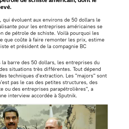
 pétrole de schiste américain, dont le
levé.
, qui évoluent aux environs de 50 dollars le
lisante pour les entreprises américaines se
on de pétrole de schiste. Voilà pourquoi les
e que coûte à faire remonter les prix, estime
ste et président de la compagnie BC
 la barre des 50 dollars, les entreprises du
des situations très différentes. Tout dépend
 des techniques d'extraction. Les "majors" sont
'est pas le cas des petites structures, des
te ou des entreprises parapétrolières", a
ne interview accordée à Sputnik.