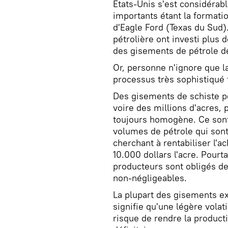
Etats-Unis s'est considérab
importants étant la formati
d'Eagle Ford (Texas du Sud).
pétrolière ont investi plus d
des gisements de pétrole de
Or, personne n'ignore que l
processus très sophistiqué
Des gisements de schiste p
voire des millions d'acres, 
toujours homogène. Ce sont
volumes de pétrole qui sont
cherchant à rentabiliser l'ac
10.000 dollars l'acre. Pourtan
producteurs sont obligés de 
non-négligeables.
La plupart des gisements ex
signifie qu'une légère volati
risque de rendre la product