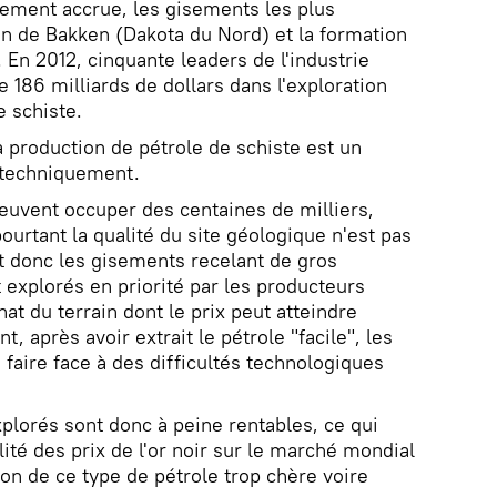
lement accrue, les gisements les plus
on de Bakken (Dakota du Nord) et la formation
 En 2012, cinquante leaders de l'industrie
e 186 milliards de dollars dans l'exploration
 schiste.
a production de pétrole de schiste est un
 techniquement.
euvent occuper des centaines de milliers,
pourtant la qualité du site géologique n'est pas
 donc les gisements recelant de gros
 explorés en priorité par les producteurs
hat du terrain dont le prix peut atteindre
t, après avoir extrait le pétrole "facile", les
faire face à des difficultés technologiques
plorés sont donc à peine rentables, ce qui
lité des prix de l'or noir sur le marché mondial
ion de ce type de pétrole trop chère voire