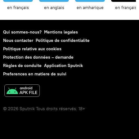
en français
en anglais
en amharique
en français
Qui sommes-nous?
Mentions legales
Nous contacter
Politique de confidentialite
Politique relative aux cookies
Protection des données – demande
Règles de conduite
Application Sputnik
Preferences en matiere de suivi
© 2026 Sputnik Tous droits réservés. 18+