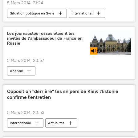
5 Mars 2014, 21:24
Situation politique en Syrie
International
Actualités
Situation en Syrie (2014)
Les journalistes russes étaient les
invités de l’ambassadeur de France en
Russie
5 Mars 2014, 20:57
Analyse
Opposition "derrière" les snipers de Kiev: l'Estonie
confirme l'entretien
5 Mars 2014, 20:53
International
Actualités
Règlement de la situation en Ukraine (2014)