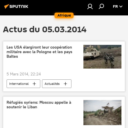
FR
Afrique
Actus du 05.03.2014
Les USA élargiront leur coopération
militaire avec la Pologne et les pays
Baltes
5 Mars 2014, 22:24
International
Actualités
Réfugiés syriens: Moscou appelle à
soutenir le Liban