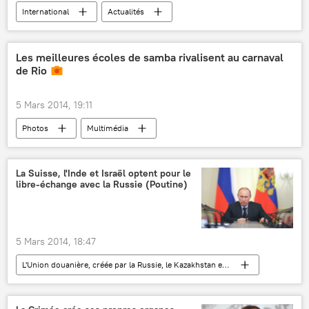
International
Actualités
Règlement de la situation en Ukraine (2014)
Les meilleures écoles de samba rivalisent au carnaval
de Rio
5 Mars 2014, 19:11
Photos
Multimédia
La Suisse, l'Inde et Israël optent pour le
libre-échange avec la Russie (Poutine)
5 Mars 2014, 18:47
L'Union douanière, créée par la Russie, le Kazakhstan et la Biélorussie
économie
Actualités