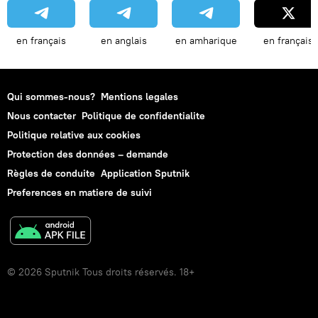
en français
en anglais
en amharique
en français
Qui sommes-nous?
Mentions legales
Nous contacter
Politique de confidentialite
Politique relative aux cookies
Protection des données – demande
Règles de conduite
Application Sputnik
Preferences en matiere de suivi
© 2026 Sputnik Tous droits réservés. 18+