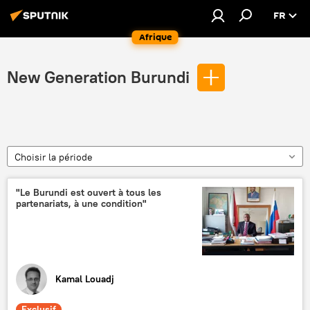
FR
Afrique
New Generation Burundi
Choisir la période
"Le Burundi est ouvert à tous les
partenariats, à une condition"
Kamal Louadj
Exclusif