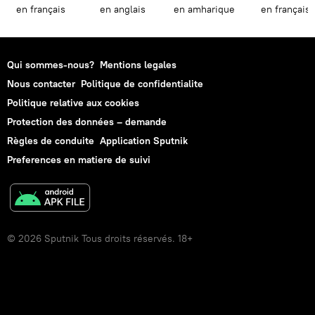
en français
en anglais
en amharique
en français
Qui sommes-nous?
Mentions legales
Nous contacter
Politique de confidentialite
Politique relative aux cookies
Protection des données – demande
Règles de conduite
Application Sputnik
Preferences en matiere de suivi
© 2026 Sputnik Tous droits réservés. 18+