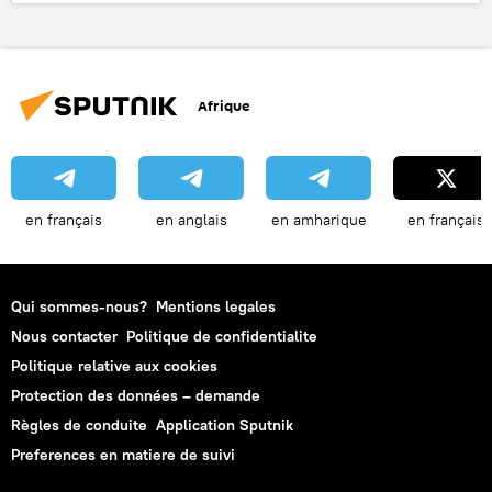
États-Unis
conducteur
automobile
Afrique
en français
en anglais
en amharique
en français
Qui sommes-nous?
Mentions legales
Nous contacter
Politique de confidentialite
Politique relative aux cookies
Protection des données – demande
Règles de conduite
Application Sputnik
Preferences en matiere de suivi