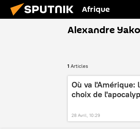
Afrique
Alexandre Yak
1
Articles
Où va l'Amérique: 
choix de l'apocaly
28 Avril, 10:29