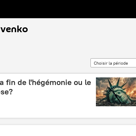
ovenko
Choisir la période
la fin de l'hégémonie ou le
pse?