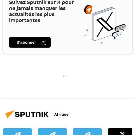
Suivez Sputnik sur
X
pour
ne jamais manquer les
actualités les plus
importantes
S’abonner
Afrique