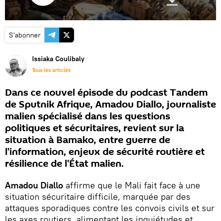
S'abonner
Issiaka Coulibaly
Tous les articles
Dans ce nouvel épisode du podcast Tandem
de Sputnik Afrique, Amadou Diallo, journaliste
malien spécialisé dans les questions
politiques et sécuritaires, revient sur la
situation à Bamako, entre guerre de
l'information, enjeux de sécurité routière et
résilience de l'État malien.
Amadou Diallo
affirme que le Mali fait face à une
situation sécuritaire difficile, marquée par des
attaques sporadiques contre les convois civils et sur
les axes routiers, alimentant les inquiétudes et