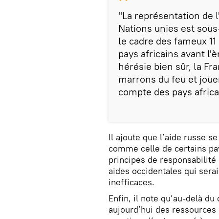
"La représentation de l
Nations unies est sous-
le cadre des fameux 11
pays africains avant l'
hérésie bien sûr, la Fra
marrons du feu et joue
compte des pays africa
Il ajoute que l’aide russe s
comme celle de certains pay
principes de responsabilité
aides occidentales qui serai
inefficaces.
Enfin, il note qu’au-delà du
aujourd’hui des ressources 