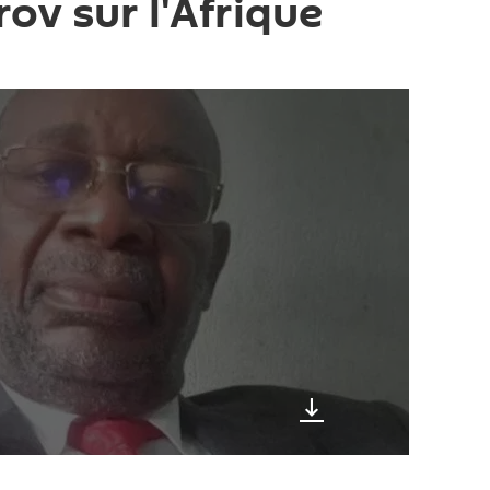
ov sur l'Afrique