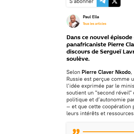
S'abonner
Paul Ella
Tous les articles
Dans ce nouvel épisode 
panafricaniste Pierre C
discours de Sergueï Lavr
soulève.
Selon
Pierre Claver Nkodo
,
Russie est perçue comme une
l’idée exprimée par le minis
soutient un "second réveil"
politique et d’autonomie pa
— et que cette coopération 
leurs intérêts et ressources