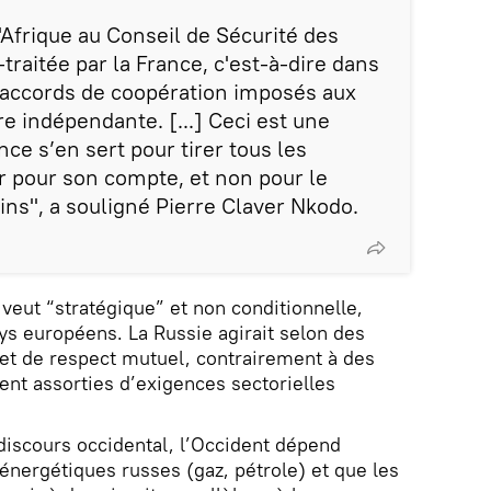
'Afrique au Conseil de Sécurité des
traitée par la France, c'est-à-dire dans
 accords de coopération imposés aux
ère indépendante. [...] Ceci est une
nce s’en sert pour tirer tous les
r pour son compte, et non pour le
ins", a souligné Pierre Claver Nkodo.
e veut “stratégique” et non conditionnelle,
s européens. La Russie agirait selon des
 et de respect mutuel, contrairement à des
ent assorties d’exigences sectorielles
 discours occidental, l’Occident dépend
énergétiques russes (gaz, pétrole) et que les