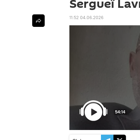
Sergueï Lavr
11:52 04.06.2026
54:14