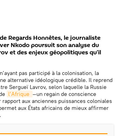
de Regards Honnêtes, le journaliste
laver Nkodo poursuit son analyse du
ov et des enjeux géopolitiques qu’il
 n’ayant pas participé à la colonisation, la
 alternative idéologique crédible. Il reprend
tre Sergueï Lavrov, selon laquelle la Russie
 de
l’Afrique 
—un regain de conscience
r rapport aux anciennes puissances coloniales
permet aux États africains de mieux affirmer
.