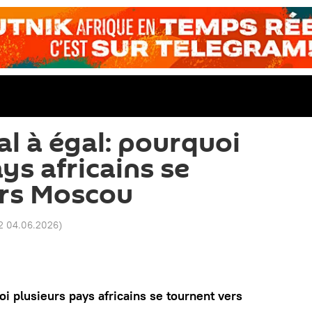
al à égal: pourquoi
ys africains se
ers Moscou
2 04.06.2026
)
uoi plusieurs pays africains se tournent vers