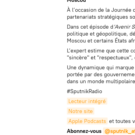
À l’occasion de la Journée d
partenariats stratégiques s
Dans cet épisode d
’Avenir 
politique et géopolitique, d
Moscou et certains États afr
L’expert estime que cette 
"sincère" et "respectueux", 
Une dynamique qui marque u
portée par des gouvernemen
dans un monde multipolaire
#SputnikRadio
Lecteur intégré
Notre site
Apple Podcasts
et toutes 
Abonnez-vous
@sputnik_af