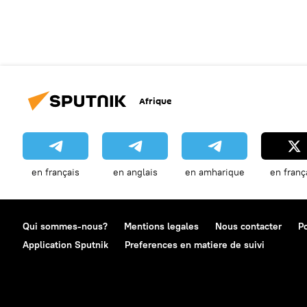
Afrique
en français
en anglais
en amharique
en franç
Qui sommes-nous?
Mentions legales
Nous contacter
Po
Application Sputnik
Preferences en matiere de suivi