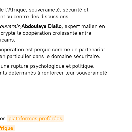
e l’Afrique, souveraineté, sécurité et
ont au centre des discussions.
Souverain,
Abdoulaye Diallo,
expert malien en
écrypte la coopération croissante entre
icains.
coopération est perçue comme un partenariat
en particulier dans le domaine sécuritaire.
ne rupture psychologique et politique,
ts déterminés à renforcer leur souveraineté
.
vos
plateformes préférées
rique