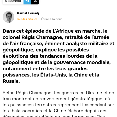
S'abonner
Kamal Louadj
Tous les articles
Écrire à l'auteur
Dans cet épisode de L’Afrique en marche, le
colonel Régis Chamagne, retraité de l’armée
de l’air française, éminent analyste militaire et
géopolitique, explique les possibles
évolutions des tendances lourdes de la
géopolitique et de la gouvernance mondiale,
notamment entre les trois grandes
puissances, les États-Unis, la Chine et la
Russie.
Selon Régis Chamagne, les guerres en Ukraine et en
Iran montrent un renversement géostratégique, où
les puissances terrestres reprennent l’ascendant sur
les thalassocraties et la Chine élabore depuis des
décennies une stratégie de long terme avec "les