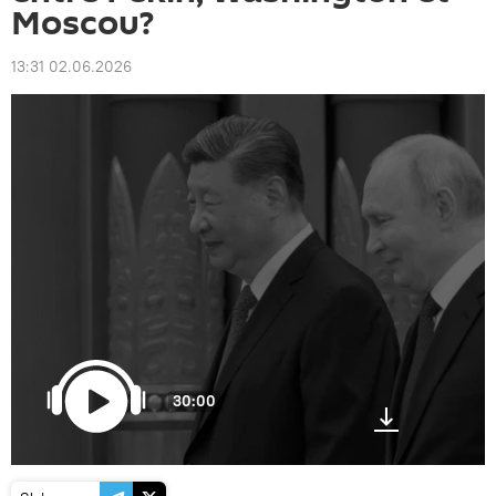
Moscou?
13:31 02.06.2026
30:00