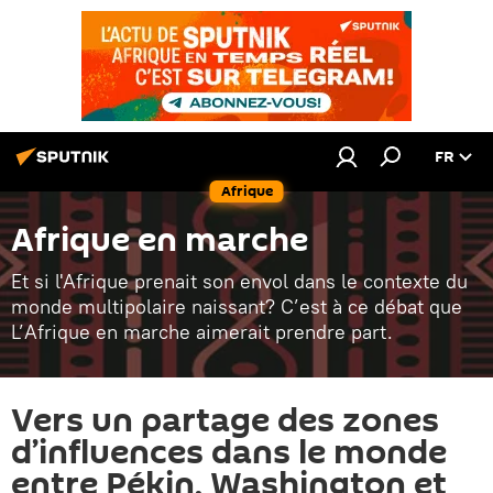
FR
Afrique
Afrique en marche
Et si l'Afrique prenait son envol dans le contexte du
monde multipolaire naissant? C’est à ce débat que
L’Afrique en marche aimerait prendre part.
Vers un partage des zones
d’influences dans le monde
entre Pékin, Washington et