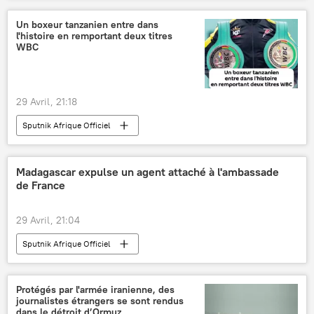
Un boxeur tanzanien entre dans
l'histoire en remportant deux titres
WBC
29 Avril, 21:18
Sputnik Afrique Officiel
Madagascar expulse un agent attaché à l'ambassade
de France
29 Avril, 21:04
Sputnik Afrique Officiel
Protégés par l'armée iranienne, des
journalistes étrangers se sont rendus
dans le détroit d’Ormuz