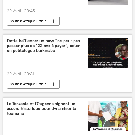
29 Avril, 23:45
Sputnik Afrique Officiel
Dette haïtienne: un pays "ne peut pas
passer plus de 122 ans à payer", selon
un politologue burkinabé
29 Avril, 23:31
Sputnik Afrique Officiel
La Tanzanie et l'Ouganda signent un
accord historique pour dynamiser le
tourisme