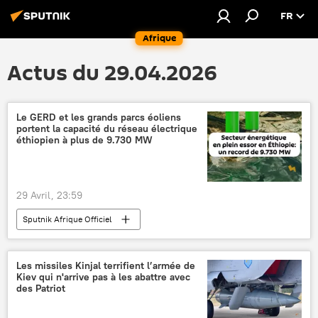
FR
Afrique
Actus du 29.04.2026
Le GERD et les grands parcs éoliens
portent la capacité du réseau électrique
éthiopien à plus de 9.730 MW
29 Avril, 23:59
Sputnik Afrique Officiel
Les missiles Kinjal terrifient l’armée de
Kiev qui n'arrive pas à les abattre avec
des Patriot