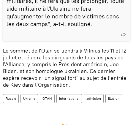
militaires, il ne fera que les prolonger. Toute
aide militaire à l'Ukraine ne fera
qu'augmenter le nombre de victimes dans
les deux camps", a-t-il souligné.
Le sommet de l'Otan se tiendra à Vilnius les 11 et 12
juillet et réunira les dirigeants de tous les pays de
l'Alliance, y compris le Président américain, Joe
Biden, et son homologue ukrainien. Ce dernier
espère recevoir "un signal fort" au sujet de l’entrée
de Kiev dans l’Organisation.
Russie
Ukraine
OTAN
International
adhésion
illusion