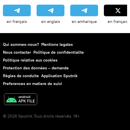
en français
en anglais
en amharique
en français
Qui sommes-nous?
Mentions legales
Nous contacter
Politique de confidentialite
Politique relative aux cookies
Protection des données – demande
Règles de conduite
Application Sputnik
Preferences en matiere de suivi
© 2026 Sputnik Tous droits réservés. 18+