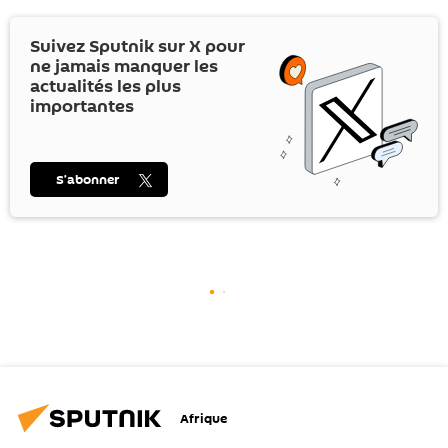
Suivez Sputnik sur
X
pour
ne jamais manquer les
actualités les plus
importantes
S’abonner
Afrique