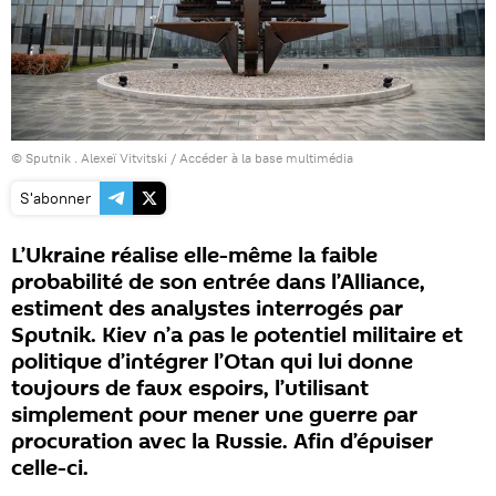
© Sputnik . Alexeï Vitvitski
/
Accéder à la base multimédia
S'abonner
L’Ukraine réalise elle-même la faible
probabilité de son entrée dans l’Alliance,
estiment des analystes interrogés par
Sputnik. Kiev n’a pas le potentiel militaire et
politique d’intégrer l’Otan qui lui donne
toujours de faux espoirs, l’utilisant
simplement pour mener une guerre par
procuration avec la Russie. Afin d’épuiser
celle-ci.