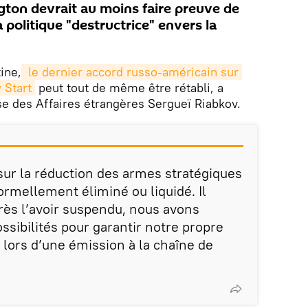
gton devrait au moins faire preuve de
 politique "destructrice" envers la
ine,
 le dernier accord russo-américain sur 
 Start
peut tout de même être rétabli, a
se des Affaires étrangères Sergueï Riabkov.
t sur la réduction des armes stratégiques
ormellement éliminé ou liquidé. Il
près l’avoir suspendu, nous avons
ssibilités pour garantir notre propre
ué lors d’une émission à la chaîne de