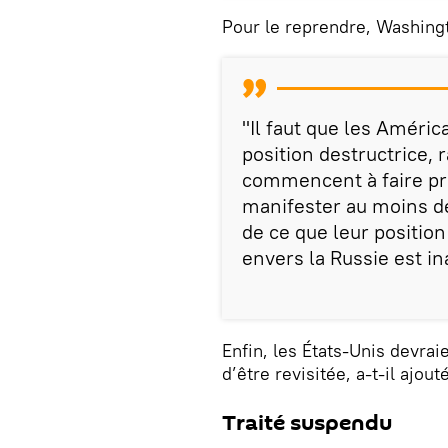
Pour le reprendre, Washing
"Il faut que les Amér
position destructrice, r
commencent à faire pre
manifester au moins d
de ce que leur position
envers la Russie est in
Enfin, les États-Unis devra
d’être revisitée, a-t-il ajouté
Traité suspendu