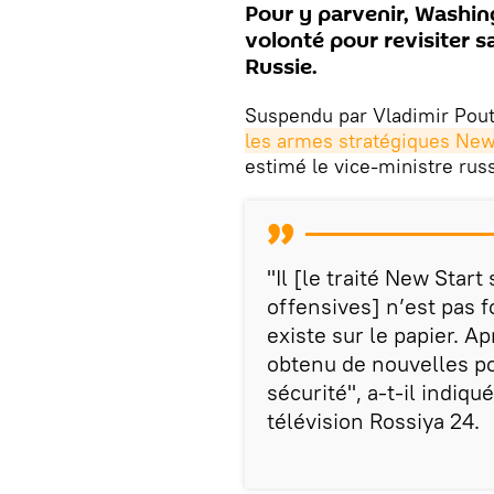
Pour y parvenir, Washin
volonté pour revisiter sa
Russie.
Suspendu par Vladimir Pout
les armes stratégiques New
estimé le vice-ministre rus
"Il [le traité New Star
offensives] n’est pas f
existe sur le papier. A
obtenu de nouvelles po
sécurité", a-t-il indiq
télévision Rossiya 24.