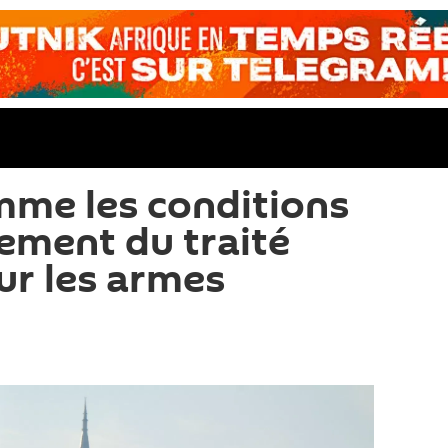
me les conditions
sement du traité
ur les armes