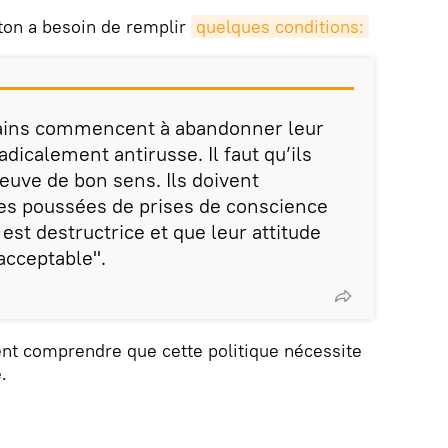
ton a besoin de remplir
quelques conditions:
icains commencent à abandonner leur
adicalement antirusse. Il faut qu’ils
uve de bon sens. Ils doivent
es poussées de prises de conscience
 est destructrice et que leur attitude
acceptable".
ient comprendre que cette politique nécessite
.