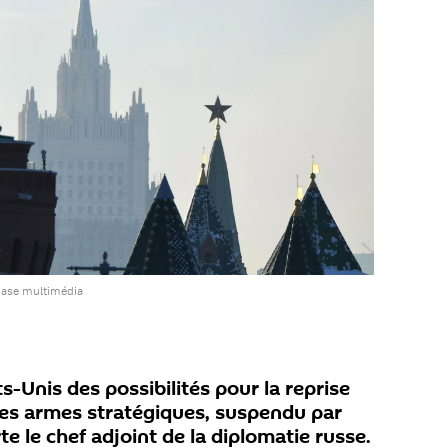
base multimédia
s-Unis des possibilités pour la reprise
 les armes stratégiques, suspendu par
te le chef adjoint de la diplomatie russe.