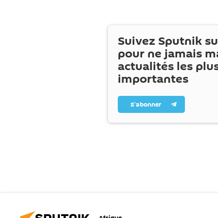
Suivez Sputnik s
pour ne jamais m
actualités les plu
importantes
S’abonner
Afrique