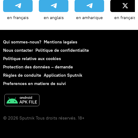
en français
en anglais
en amharique
en français
Qui sommes-nous?
Mentions legales
Nous contacter
Politique de confidentialite
Politique relative aux cookies
Protection des données – demande
Règles de conduite
Application Sputnik
Preferences en matiere de suivi
© 2026 Sputnik Tous droits réservés. 18+