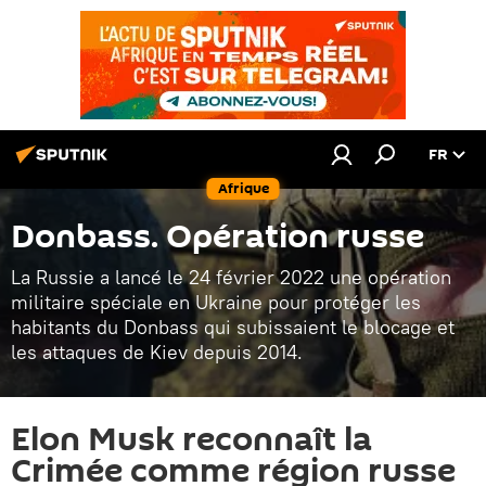
FR
Afrique
Donbass. Opération russe
La Russie a lancé le 24 février 2022 une opération
militaire spéciale en Ukraine pour protéger les
habitants du Donbass qui subissaient le blocage et
les attaques de Kiev depuis 2014.
Elon Musk reconnaît la
Crimée comme région russe