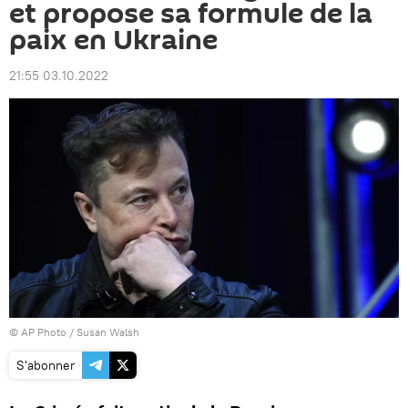
et propose sa formule de la
paix en Ukraine
21:55 03.10.2022
© AP Photo / Susan Walsh
S'abonner