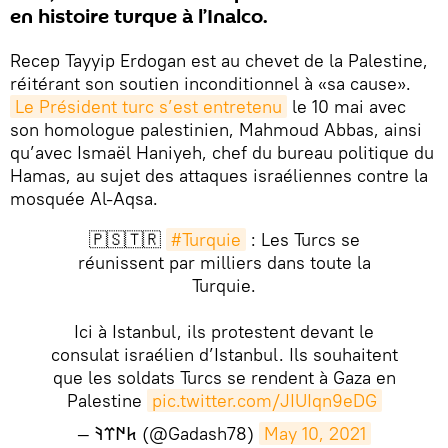
en histoire turque à l’Inalco.
Recep Tayyip Erdogan est au chevet de la Palestine,
réitérant son soutien inconditionnel à «sa cause».
Le Président turc s’est entretenu
le 10 mai avec
son homologue palestinien, Mahmoud Abbas, ainsi
qu’avec Ismaël Haniyeh, chef du bureau politique du
Hamas, au sujet des attaques israéliennes contre la
mosquée Al-Aqsa.
🇵🇸🇹🇷
#Turquie
: Les Turcs se
réunissent par milliers dans toute la
Turquie.
Ici à Istanbul, ils protestent devant le
consulat israélien d’Istanbul. Ils souhaitent
que les soldats Turcs se rendent à Gaza en
Palestine
pic.twitter.com/JIUIqn9eDG
— 𐱅𐰇𐰼𐰚 (@Gadash78)
May 10, 2021