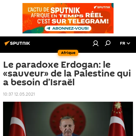
FR
Afrique
Le paradoxe Erdogan: le
«sauveur» de la Palestine qui
a besoin d’Israël
10:37 12.05.2021