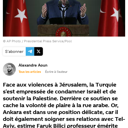
© AP Photo / Presidential Press Service/Pool
S'abonner
Alexandre Aoun
Tous les articles
Écrire à l'auteur
Face aux violences à Jérusalem, la Turquie
s’est empressée de condamner Israël et de
soutenir la Palestine. Derrière ce soutien se
cache la volonté de plaire à la rue arabe. Or,
Ankara est dans une position délicate, car il
doit également soigner ses relations avec Tel-
Aviv, estime Faruk Bilici professeur émérite