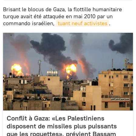
Brisant le blocus de Gaza, la flottille humanitaire
turque avait été attaquée en mai 2010 par un
commando israélien,
tuant neuf activistes
.
Conflit à Gaza: «Les Palestiniens
disposent de missiles plus puissants
que les roquettes», prévient Bassam