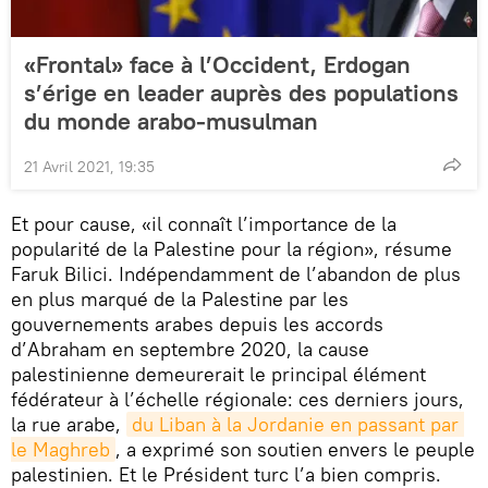
«Frontal» face à l’Occident, Erdogan
s’érige en leader auprès des populations
du monde arabo-musulman
21 Avril 2021, 19:35
Et pour cause, «il connaît l’importance de la
popularité de la Palestine pour la région», résume
Faruk Bilici. Indépendamment de l’abandon de plus
en plus marqué de la Palestine par les
gouvernements arabes depuis les accords
d’Abraham en septembre 2020, la cause
palestinienne demeurerait le principal élément
fédérateur à l’échelle régionale: ces derniers jours,
la rue arabe,
du Liban à la Jordanie en passant par 
le Maghreb
, a exprimé son soutien envers le peuple
palestinien. Et le Président turc l’a bien compris.