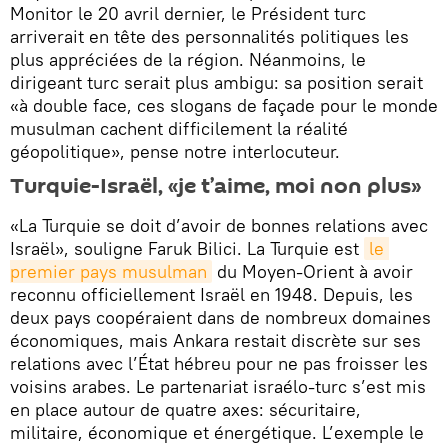
Monitor le 20 avril dernier, le Président turc
arriverait en tête des personnalités politiques les
plus appréciées de la région. Néanmoins, le
dirigeant turc serait plus ambigu: sa position serait
«à double face, ces slogans de façade pour le monde
musulman cachent difficilement la réalité
géopolitique», pense notre interlocuteur.
Turquie-Israël, «je t’aime, moi non plus»
«La Turquie se doit d’avoir de bonnes relations avec
Israël», souligne Faruk Bilici. La Turquie est
le 
premier pays musulman
du Moyen-Orient à avoir
reconnu officiellement Israël en 1948. Depuis, les
deux pays coopéraient dans de nombreux domaines
économiques, mais Ankara restait discrète sur ses
relations avec l’État hébreu pour ne pas froisser les
voisins arabes. Le partenariat israélo-turc s’est mis
en place autour de quatre axes: sécuritaire,
militaire, économique et énergétique. L’exemple le