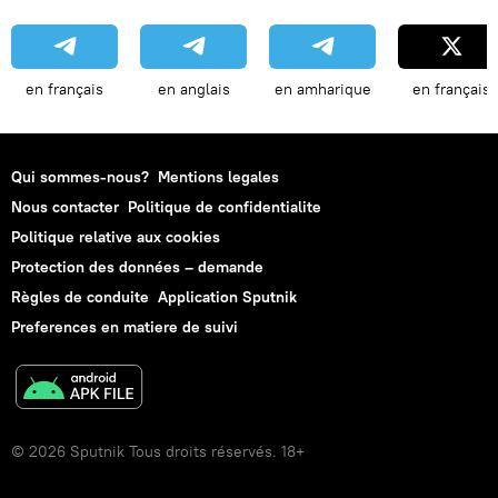
en français
en anglais
en amharique
en français
Qui sommes-nous?
Mentions legales
Nous contacter
Politique de confidentialite
Politique relative aux cookies
Protection des données – demande
Règles de conduite
Application Sputnik
Preferences en matiere de suivi
© 2026 Sputnik Tous droits réservés. 18+