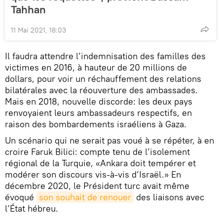
Tahhan
11 Mai 2021, 18:03
Il faudra attendre l’indemnisation des familles des
victimes en 2016, à hauteur de 20 millions de
dollars, pour voir un réchauffement des relations
bilatérales avec la réouverture des ambassades.
Mais en 2018, nouvelle discorde: les deux pays
renvoyaient leurs ambassadeurs respectifs, en
raison des bombardements israéliens à Gaza.
Un scénario qui ne serait pas voué à se répéter, à en
croire Faruk Bilici: compte tenu de l’isolement
régional de la Turquie, «Ankara doit tempérer et
modérer son discours vis-à-vis d’Israël.» En
décembre 2020, le Président turc avait même
évoqué
son souhait de renouer
des liaisons avec
l’État hébreu.