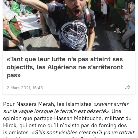
«Tant que leur lutte n'a pas atteint ses
objectifs, les Algériens ne s'arrêteront
pas»
2 Mars 2021, 16:45
Pour Nassera Merah, les islamistes
«savent surfer
sur la vague lorsque le terrain est déserté»
. Une
opinion que partage Hassan Mebtouche, militant du
Hirak, qui estime qu’il n’existe pas de forcing des
islamistes.
«S’ils sont visibles c’est qu’il y a un retrait