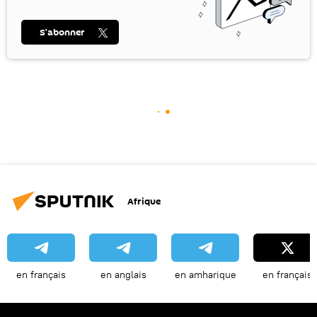
S’abonner
Afrique
en français
en anglais
en amharique
en français