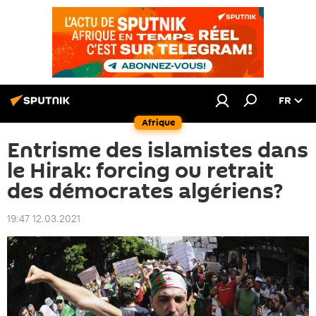
FR
Afrique
Entrisme des islamistes dans
le Hirak: forcing ou retrait
des démocrates algériens?
19:47 12.03.2021