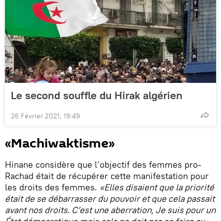
Le second souffle du Hirak algérien
26 Février 2021, 19:49
«Machiwaktisme»
Hinane considère que l’objectif des femmes pro-
Rachad était de récupérer cette manifestation pour
les droits des femmes.
«Elles disaient que la priorité
était de se débarrasser du pouvoir et que cela passait
avant nos droits. C’est une aberration, Je suis pour un