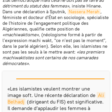
État démocratique mais cela ne doit pas se faire au
détriment du statut des femmes»
, insiste Hinane.
Dans une déclaration à Sputnik,
Nassera Merah
,
féministe et docteur d'État en sociologie, spécialiste
de l'histoire de l'engagement politique des
Algériennes, qualifie cette position de
«machiwaktisme»
, (néologisme formé à partir de
l’expression machi wakt, "ce n’est pas le moment",
dans le parlé algérien). Selon elle, les islamistes ne
sont pas les seuls à le mettre avant:
«les premiers
machiwaktistes sont certains de nos camarades
démocrates»
.
«Les islamistes veulent montrer une
image soft. Une récente déclaration de
Ali 
Belhadj
(dirigeant du FIS) est significative.
Il demande d’applaudir les femmes à