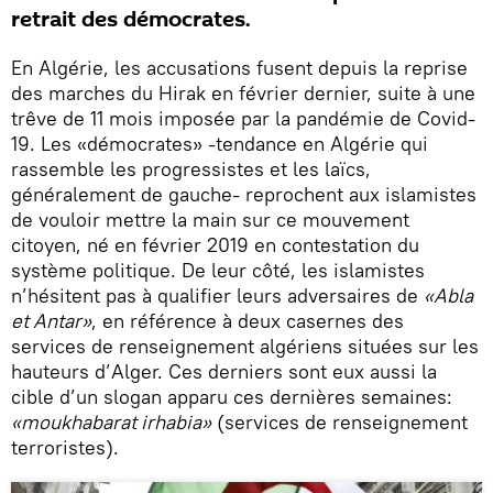
retrait des démocrates.
En Algérie, les accusations fusent depuis la reprise
des marches du Hirak en février dernier, suite à une
trêve de 11 mois imposée par la pandémie de Covid-
19. Les «démocrates» -tendance en Algérie qui
rassemble les progressistes et les laïcs,
généralement de gauche- reprochent aux islamistes
de vouloir mettre la main sur ce mouvement
citoyen, né en février 2019 en contestation du
système politique. De leur côté, les islamistes
n’hésitent pas à qualifier leurs adversaires de
«Abla
et Antar»
, en référence à deux casernes des
services de renseignement algériens situées sur les
hauteurs d’Alger. Ces derniers sont eux aussi la
cible d’un slogan apparu ces dernières semaines:
«moukhabarat irhabia»
(services de renseignement
terroristes).