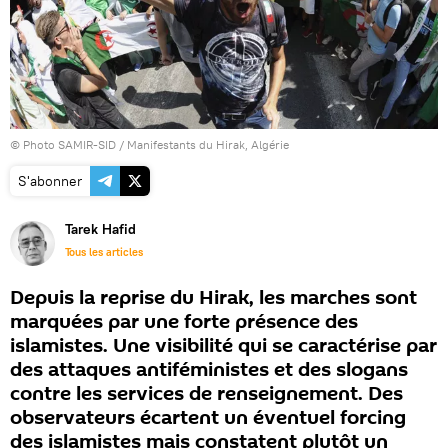
© Photo SAMIR-SID / Manifestants du Hirak, Algérie
S'abonner
Tarek Hafid
Tous les articles
Depuis la reprise du Hirak, les marches sont
marquées par une forte présence des
islamistes. Une visibilité qui se caractérise par
des attaques antiféministes et des slogans
contre les services de renseignement. Des
observateurs écartent un éventuel forcing
des islamistes mais constatent plutôt un