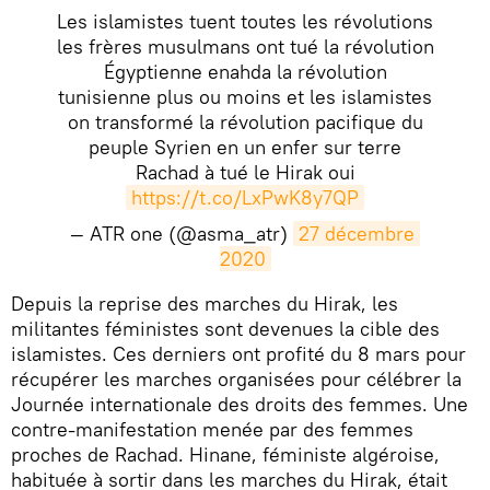
Les islamistes tuent toutes les révolutions
les frères musulmans ont tué la révolution
Égyptienne enahda la révolution
tunisienne plus ou moins et les islamistes
on transformé la révolution pacifique du
peuple Syrien en un enfer sur terre
Rachad à tué le Hirak oui
https://t.co/LxPwK8y7QP
— ATR one (@asma_atr)
27 décembre 
2020
​Depuis la reprise des marches du Hirak, les
militantes féministes sont devenues la cible des
islamistes. Ces derniers ont profité du 8 mars pour
récupérer les marches organisées pour célébrer la
Journée internationale des droits des femmes. Une
contre-manifestation menée par des femmes
proches de Rachad. Hinane, féministe algéroise,
habituée à sortir dans les marches du Hirak, était