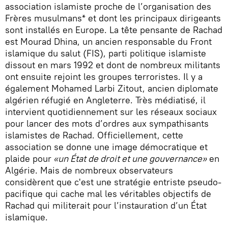
association islamiste proche de l’organisation des
Frères musulmans* et dont les principaux dirigeants
sont installés en Europe. La tête pensante de Rachad
est Mourad Dhina, un ancien responsable du Front
islamique du salut (FIS), parti politique islamiste
dissout en mars 1992 et dont de nombreux militants
ont ensuite rejoint les groupes terroristes. Il y a
également Mohamed Larbi Zitout, ancien diplomate
algérien réfugié en Angleterre. Très médiatisé, il
intervient quotidiennement sur les réseaux sociaux
pour lancer des mots d’ordres aux sympathisants
islamistes de Rachad. Officiellement, cette
association se donne une image démocratique et
plaide pour
«un État de droit et une gouvernance»
en
Algérie. Mais de nombreux observateurs
considèrent que c'est une stratégie entriste pseudo-
pacifique qui cache mal les véritables objectifs de
Rachad qui militerait pour l’instauration d’un État
islamique.