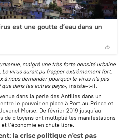
virus est une goutte d’eau dans un
urvenue, malgré une très forte densité urbaine
 Le virus aurait pu frapper extrêmement fort.
à nous demander pourquoi le virus n’a pas
i que dans les autres pays
», insiste-t-il.
rvenue dans la perle des Antilles dans un
entre le pouvoir en place à Port-au-Prince et
Jovenel Moïse. De février 2019 jusqu’au
s de citoyens ont multiplié les manifestations
 et l’économie en chute libre.
t: la crise politique n’est pas