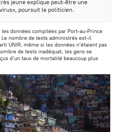
très jeune explique peut-être une
irus», poursuit le politicien.
e: les données compilées par Port-au-Prince
? Le nombre de tests administrés est-il
parti UNIR, même si les données n’étaient pas
nombre de tests inadéquat, les gens se
çus d’un taux de mortalité beaucoup plus