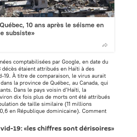
 Québec, 10 ans après le séisme en
me subsiste»
nnées comptabilisées par Google, en date du
écès étaient attribués en Haïti à des
19. À titre de comparaison, le virus aurait
dans la province de Québec, au Canada, qui
ants. Dans le pays voisin d’Haïti, la
iron dix fois plus de morts ont été attribués
lation de taille similaire (11 millions
e 10,6 en République dominicaine). Comment
id-19: «les chiffres sont dérisoires»