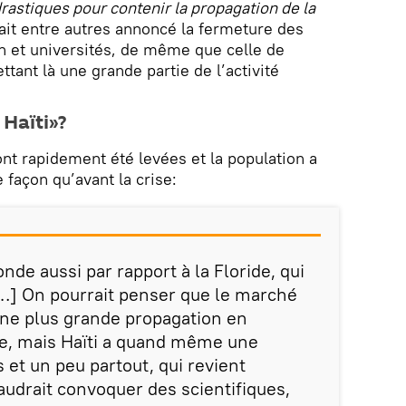
astiques pour contenir la propagation de la
vait entre autres annoncé la fermeture des
n et universités, de même que celle de
tant là une grande partie de l’activité
 Haïti»?
ont rapidement été levées et la population a
 façon qu’avant la crise:
nde aussi par rapport à la Floride, qui
 […] On pourrait penser que le marché
 une plus grande propagation en
e, mais Haïti a quand même une
 et un peu partout, qui revient
audrait convoquer des scientifiques,