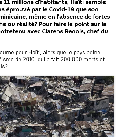
e 11 millions d’habitants, Haïti semble
s éprouvé par le Covid-19 que son
ominicaine, même en l’absence de fortes
 ou réalité? Pour faire le point sur la
 entretenu avec Clarens Renois, chef du
tourné pour Haïti, alors que le pays peine
éisme de 2010, qui a fait 200.000 morts et
ls?