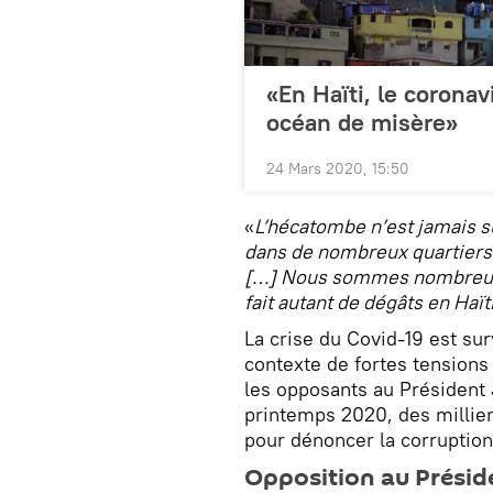
«En Haïti, le corona
océan de misère»
24 Mars 2020, 15:50
«
L’hécatombe n’est jamais s
dans de nombreux quartiers.
[…] Nous sommes nombreux 
fait autant de dégâts en Haït
La crise du Covid-19 est su
contexte de fortes tensions 
les opposants au Président 
printemps 2020, des millier
pour dénoncer la corruption
Opposition au Présiden