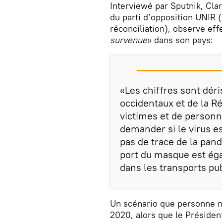
Interviewé par Sputnik, Clar
du parti d’opposition UNIR (
réconciliation), observe ef
survenue
» dans son pays:
«Les chiffres sont déri
occidentaux et de la Ré
victimes et de personn
demander si le virus es
pas de trace de la pand
port du masque est ég
dans les transports pub
Un scénario que personne n’
2020, alors que le Présiden