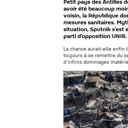
Petit pays des Antilles d
avoir été beaucoup moin
voisin, la République d
mesures sanitaires. Mythe
situation, Sputnik s’est
parti d’opposition UNIR.
La chance aurait-elle enfin 
toujours à se remettre du s
d’infinis dommages matérie