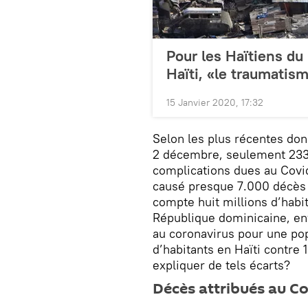
Pour les Haïtiens du
Haïti, «le traumatis
15 Janvier 2020, 17:32
Selon les plus récentes do
2 décembre, seulement 233 d
complications dues au Covid-
causé presque 7.000 décès 
compte huit millions d’habit
République dominicaine, env
au coronavirus pour une popu
d’habitants en Haïti contr
expliquer de tels écarts?
Décès attribués au Cov