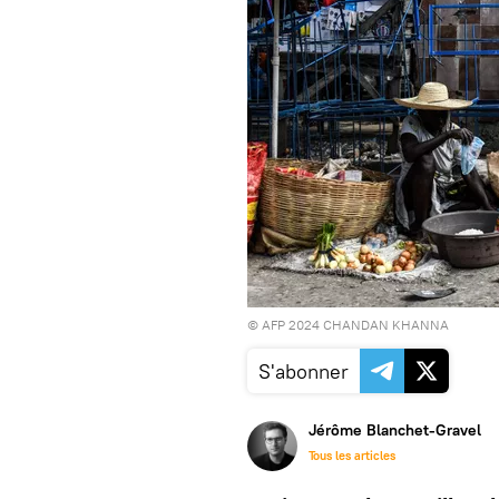
© AFP 2024 CHANDAN KHANNA
S'abonner
Jérôme Blanchet-Gravel
Tous les articles