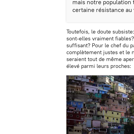
mais notre population 
certaine résistance au v
Toutefois, le doute subsist
sont-elles vraiment fiables
suffisant? Pour le chef du 
complètement justes et le 
seraient tout de même aper
élevé parmi leurs proches: