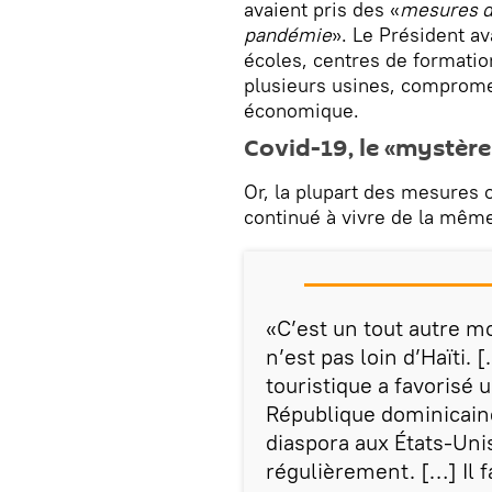
avaient pris des «
mesures dr
pandémie
». Le Président a
écoles, centres de formatio
plusieurs usines, compromet
économique.
Covid-19, le «mystère
Or, la plupart des mesures 
continué à vivre de la même
«C’est un tout autre mo
n’est pas loin d’Haïti.
touristique a favorisé
République dominicain
diaspora aux États-Unis
régulièrement. […] Il f