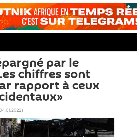
épargné par le
es chiffres sont
par rapport à ceux
cidentaux»
 04.01.2022
)