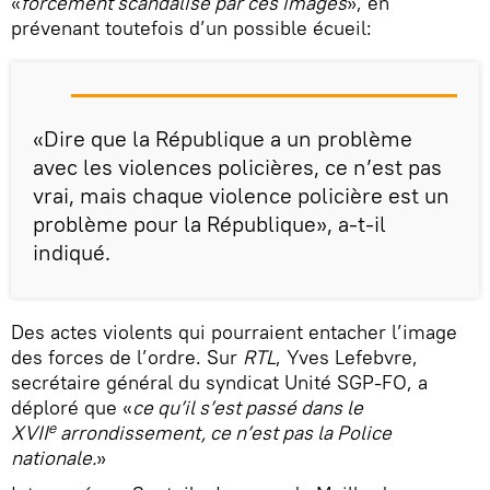
«
forcément scandalisé par ces images
», en
prévenant toutefois d’un possible écueil:
«Dire que la République a un problème
avec les violences policières, ce n’est pas
vrai, mais chaque violence policière est un
problème pour la République», a-t-il
indiqué.
Des actes violents qui pourraient entacher l’image
des forces de l’ordre. Sur
RTL
, Yves Lefebvre,
secrétaire général du syndicat Unité SGP-FO, a
déploré que «
ce qu’il s’est passé dans le
e
XVII
arrondissement, ce n’est pas la Police
nationale.
»