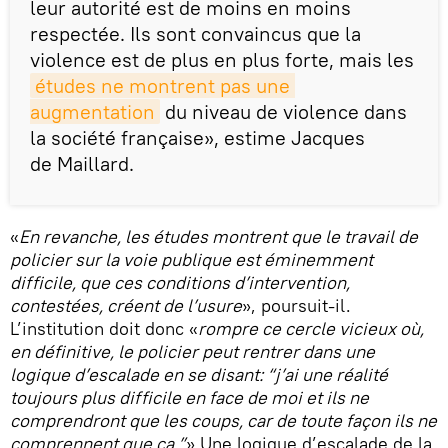
leur autorité est de moins en moins
respectée. Ils sont convaincus que la
violence est de plus en plus forte, mais les
études ne montrent pas une 
augmentation
du niveau de violence dans
la société française», estime Jacques
de Maillard.
«
En revanche, les études montrent que le travail de
policier sur la voie publique est éminemment
difficile, que ces conditions d’intervention,
contestées, créent de l’usure
», poursuit-il.
L’institution doit donc «
rompre ce cercle vicieux où,
en définitive, le policier peut rentrer dans une
logique d’escalade en se disant: “j’ai une réalité
toujours plus difficile en face de moi et ils ne
comprendront que les coups, car de toute façon ils ne
comprennent que ça.”
» Une logique d’escalade de la