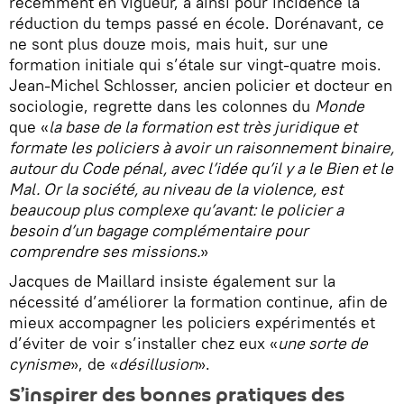
récemment en vigueur, a ainsi pour incidence la
réduction du temps passé en école. Dorénavant, ce
ne sont plus douze mois, mais huit, sur une
formation initiale qui s’étale sur vingt-quatre mois.
Jean-Michel Schlosser, ancien policier et docteur en
sociologie, regrette dans les colonnes du
Monde
que «
la base de la formation est très juridique et
formate les policiers à avoir un raisonnement binaire,
autour du Code pénal, avec l’idée qu’il y a le Bien et le
Mal. Or la société, au niveau de la violence, est
beaucoup plus complexe qu’avant: le policier a
besoin d’un bagage complémentaire pour
comprendre ses missions.
»
Jacques de Maillard insiste également sur la
nécessité d’améliorer la formation continue, afin de
mieux accompagner les policiers expérimentés et
d’éviter de voir s’installer chez eux «
une sorte de
cynisme
», de «
désillusion
».
S’inspirer des bonnes pratiques des