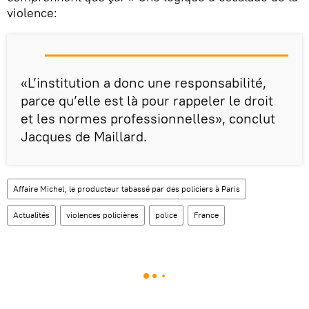
violence:
«L’institution a donc une responsabilité,
parce qu’elle est là pour rappeler le droit
et les normes professionnelles», conclut
Jacques de Maillard.
Affaire Michel, le producteur tabassé par des policiers à Paris
Actualités
violences policières
police
France