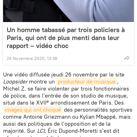
Un homme tabassé par trois policiers à
Paris, qui ont de plus menti dans leur
rapport – vidéo choc
26 Novembre 2020, 13:38
Une vidéo diffusée jeudi 26 novembre par le site
Loopsider
montre un
producteur de musique
,
Michel Z. se faire violenter par trois fonctionnaires
de police, dans l’entrée de son studio de musique,
e
situé dans le XVII
arrondissement de Paris. Des
images qui ont choqué
des personnalités sportives
comme Antoine Griezmann ou Kylian Mbappé, mais
aussi des politiques de l’opposition et de la
majorité. Sur
LCI
, Éric Dupond-Moretti s’est dit