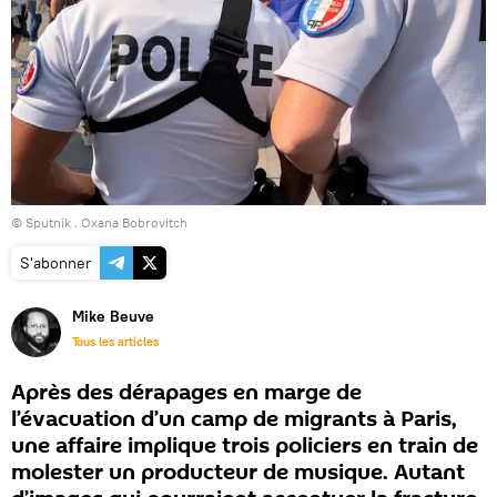
© Sputnik . Oxana Bobrovitch
S'abonner
Mike Beuve
Tous les articles
Après des dérapages en marge de
l’évacuation d’un camp de migrants à Paris,
une affaire implique trois policiers en train de
molester un producteur de musique. Autant