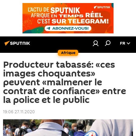
FR
Afrique
Producteur tabassé: «ces
images choquantes»
peuvent «malmener le
contrat de confiance» entre
la police et le public
19:06 27.11.2020