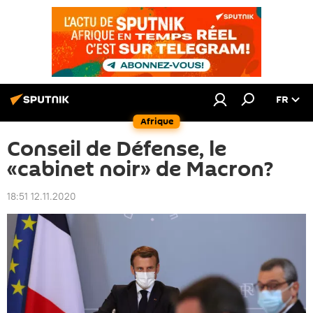
FR
Afrique
Conseil de Défense, le
«cabinet noir» de Macron?
18:51 12.11.2020