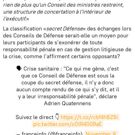
rien de plus qu’un Conseil des ministres restreint,
une structure de concertation à l’intérieur de
l’exécutif.
»
La classification «
secret Défense
» des échanges lors
des Conseils de Défense serait-elle un moyen pour
leurs participants de s’exonérer de toute
responsabilité pénale en cas de gestion litigieuse de
la crise, comme l’affirment certains opposants?
🗣️ Crise sanitaire : "Ce qui me gène, c'est
que ce Conseil de Défense est sous la
coupe du secret défense, il n'y a donc
aucun compte rendu de ce qui s'y dit, et il
y a leur irresponsabilité pénale", déclare
Adrien Quatennens
Suivez le direct 👇
https://t.co/rcbf4h6Z6i
pic.twitter.com/cOIR400RaE
— franceinfo (@franceinfo)
November 9, 