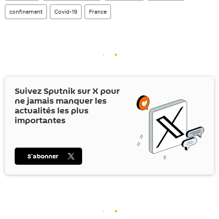
confinement
Covid-19
France
Suivez Sputnik sur
X
pour
ne jamais manquer les
actualités les plus
importantes
S’abonner