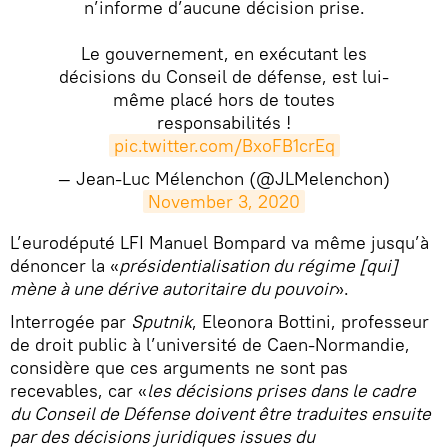
n’informe d’aucune décision prise.
Le gouvernement, en exécutant les
décisions du Conseil de défense, est lui-
même placé hors de toutes
responsabilités !
pic.twitter.com/BxoFB1crEq
— Jean-Luc Mélenchon (@JLMelenchon)
November 3, 2020
​L’eurodéputé LFI Manuel Bompard va même jusqu’à
dénoncer la «
présidentialisation du régime [qui]
mène à une dérive autoritaire du pouvoir
».
Interrogée par
Sputnik
, Eleonora Bottini, professeur
de droit public à l’université de Caen-Normandie,
considère que ces arguments ne sont pas
recevables, car «
les décisions prises dans le cadre
du Conseil de Défense doivent être traduites ensuite
par des décisions juridiques issues du