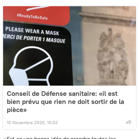
Conseil de Défense sanitaire: «il est
bien prévu que rien ne doit sortir de la
pièce»
10 Novembre 2020, 16:02
«
Est-ce une bonne idée de prendre toutes les