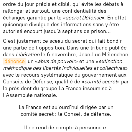
ordre du jour précis et ciblé, qui évite les débats à
rallonge; et surtout, une confidentialité des
échanges garantie par le «
secret Défense
». En effet,
quiconque divulgue des informations sans y être
autorisé encourt jusqu’à sept ans de prison…
C’est justement ce sceau du secret qui fait bondir
une partie de l’opposition. Dans une tribune publiée
dans
Libération
le 6 novembre, Jean-Luc Mélenchon
dénonce
un «
abus de pouvoir
» et une «
extinction
méthodique des libertés individuelles et collectives
»
avec le recours systématique du gouvernement aux
Conseils de Défense, qualifié de «
comité secret
» par
le président du groupe La France insoumise à
l’Assemblée nationale.
La France est aujourd’hui dirigée par un
comité secret : le Conseil de défense.
Il ne rend de compte à personne et