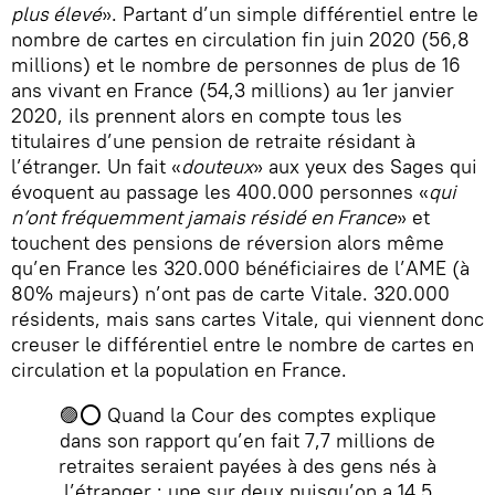
plus élevé
». Partant d’un simple différentiel entre le
nombre de cartes en circulation fin juin 2020 (56,8
millions) et le nombre de personnes de plus de 16
ans vivant en France (54,3 millions) au 1er janvier
2020, ils prennent alors en compte tous les
titulaires d’une pension de retraite résidant à
l’étranger. Un fait «
douteux
» aux yeux des Sages qui
évoquent au passage les 400.000 personnes «
qui
n’ont fréquemment jamais résidé en France
» et
touchent des pensions de réversion alors même
qu’en France les 320.000 bénéficiaires de l’AME (à
80% majeurs) n’ont pas de carte Vitale. 320.000
résidents, mais sans cartes Vitale, qui viennent donc
creuser le différentiel entre le nombre de cartes en
circulation et la population en France.
🟣⭕️ Quand la Cour des comptes explique
dans son rapport qu’en fait 7,7 millions de
retraites seraient payées à des gens nés à
l’étranger : une sur deux puisqu’on a 14,5