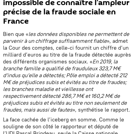
impossible de connaître l’ampleur
précise de la fraude sociale en
France
Bien que «
les données disponibles ne permettent de
parvenir à un chiffrage suffisamment fiable
», admet
la Cour des comptes, celle-ci fournit un chiffre d’un
milliard d’euros au titre de la fraude détectée auprès
des différents organismes sociaux. «
En 2019, la
branche famille a qualifié de frauduleux 323,7 M€
d’indus qu’elle a détectés; Pôle emploi a détecté 212
M€ de préjudices subis et évités au titre de fraudes;
les branches maladie et vieillesse ont
respectivement détecté 286,7 M€ et 160,2 M€ de
préjudices subis et évités au titre non seulement de
fraudes, mais aussi de fautes
», synthétise le rapport.
La face cachée de l’iceberg en somme. Comme le
souligne de son côté le rapporteur et député de
l’UDI Pascal Brindeau, seule la Caisse nationale