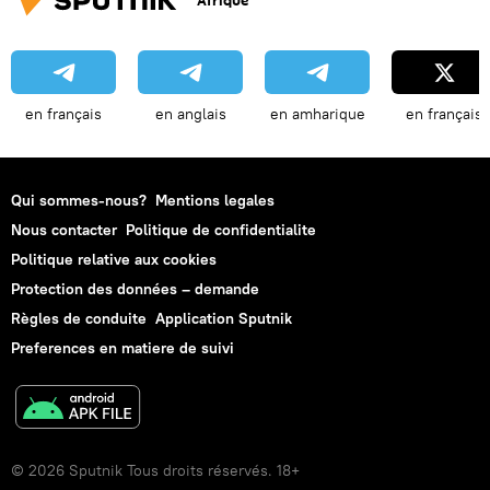
Afrique
en français
en anglais
en amharique
en français
Qui sommes-nous?
Mentions legales
Nous contacter
Politique de confidentialite
Politique relative aux cookies
Protection des données – demande
Règles de conduite
Application Sputnik
Preferences en matiere de suivi
© 2026 Sputnik Tous droits réservés. 18+