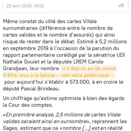
25 Avril 2020, 14:00
Même constat du côté des cartes Vitale
surnuméraires (différence entre le nombre de
cartes valides et le nombre d’assurés) qui ainsi
risque de rester dans le débat. Estimé à 5,2 millions
en septembre 2019 à l’occasion de la parution du
rapport parlementaire corédigé par la sénatrice UDI
Nathalie Goulet et la députée LREM Carole
Grandjean, leur nombre
n’a depuis eu de cesse 
d’être revu à la baisse – non sans polémique –
pour aujourd’hui s’établir à 573.000, à en croire le
député Pascal Brindeau.
Un chiffrage qu’estime optimiste à bien des égards
la Cour des comptes.
«
En première analyse, 2,5 millions de cartes Vitale
valides seraient ainsi en surnombre
», reprennent les
Sages, estimant que ce «
nombre […] est en réalité