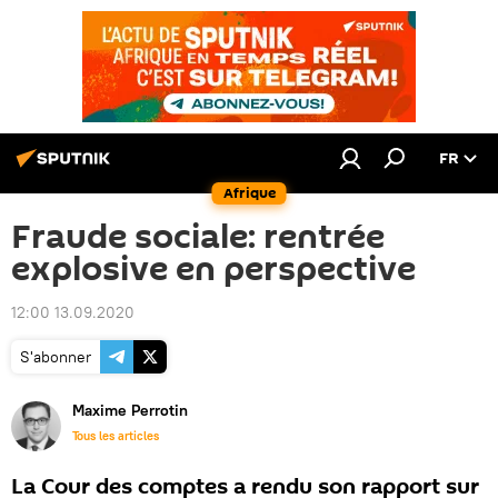
FR
Afrique
Fraude sociale: rentrée
explosive en perspective
12:00 13.09.2020
S'abonner
Maxime Perrotin
Tous les articles
La Cour des comptes a rendu son rapport sur