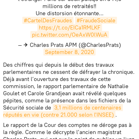
millions de retraités‼️
Une distorsion étonnante...
#CartelDesFraudes
#FraudeSociale
https://t.co/EICa1RMLKF
pic.twitter.com/OeAxW0lWuA
— ✈ Charles Prats APM (@CharlesPrats)
September 8, 2020
​Des chiffres qui depuis le début des travaux
parlementaires ne cessent de défrayer la chronique.
Déjà avant l’ouverture des travaux de cette
commission, le rapport parlementaire de Nathalie
Goulet et Carole Grandjean avait révélé quelques
pépites, comme la présence dans les fichiers de la
Sécurité sociale de
3,1 millions de centenaires 
réputés en vie (contre 21.000 selon l'INSEE)
.
Le rapport de la Cour des comptes ne déroge pas à
la règle. Comme le décrypte l’ancien magistrat