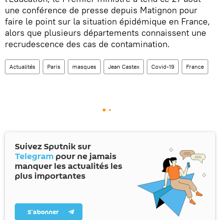
une conférence de presse depuis Matignon pour
faire le point sur la situation épidémique en France,
alors que plusieurs départements connaissent une
recrudescence des cas de contamination.
Actualités
Paris
masques
Jean Castex
Covid-19
France
Suivez Sputnik sur
Telegram
pour ne jamais
manquer les actualités les
plus importantes
S’abonner