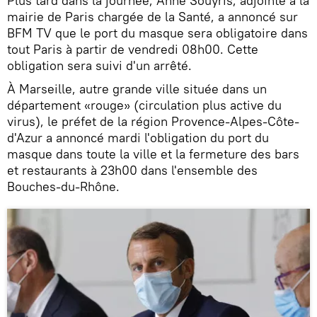
Plus tard dans la journée, Anne Souyris, adjointe à la
mairie de Paris chargée de la Santé, a annoncé sur
BFM TV que le port du masque sera obligatoire dans
tout Paris à partir de vendredi 08h00. Cette
obligation sera suivi d'un arrêté.
À Marseille, autre grande ville située dans un
département «rouge» (circulation plus active du
virus), le préfet de la région Provence-Alpes-Côte-
d'Azur a annoncé mardi l'obligation du port du
masque dans toute la ville et la fermeture des bars
et restaurants à 23h00 dans l'ensemble des
Bouches-du-Rhône.