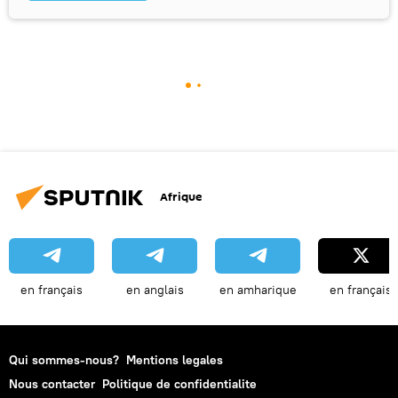
Afrique
en français
en anglais
en amharique
en français
Qui sommes-nous?
Mentions legales
Nous contacter
Politique de confidentialite