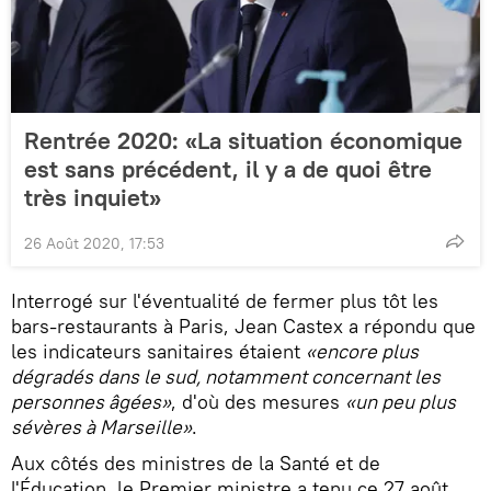
Rentrée 2020: «La situation économique
est sans précédent, il y a de quoi être
très inquiet»
26 Août 2020, 17:53
Interrogé sur l'éventualité de fermer plus tôt les
bars-restaurants à Paris, Jean Castex a répondu que
les indicateurs sanitaires étaient
«encore plus
dégradés dans le sud, notamment concernant les
personnes âgées»
, d'où des mesures
«un peu plus
sévères à Marseille»
.
Aux côtés des ministres de la Santé et de
l'Éducation, le Premier ministre a tenu ce 27 août