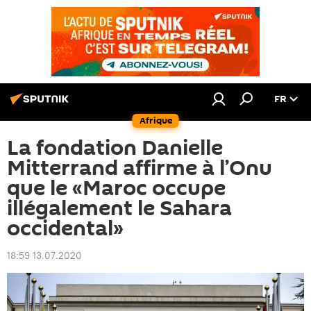
FR
Afrique
La fondation Danielle
Mitterrand affirme à l’Onu
que le «Maroc occupe
illégalement le Sahara
occidental»
18:59 13.07.2020