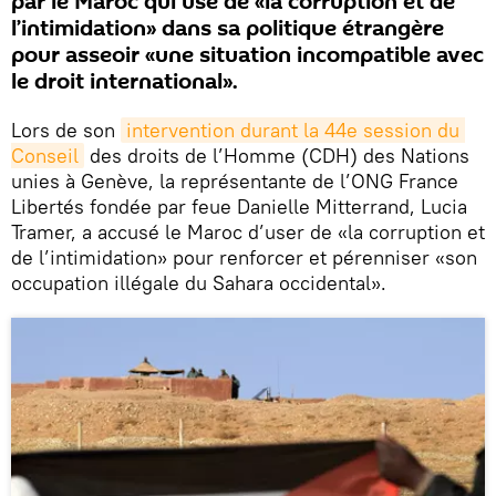
par le Maroc qui use de «la corruption et de
l’intimidation» dans sa politique étrangère
pour asseoir «une situation incompatible avec
le droit international».
Lors de son
intervention durant la 44e session du 
Conseil
des droits de l’Homme (CDH) des Nations
unies à Genève, la représentante de l’ONG France
Libertés fondée par feue Danielle Mitterrand, Lucia
Tramer, a accusé le Maroc d’user de «la corruption et
de l’intimidation» pour renforcer et pérenniser «son
occupation illégale du Sahara occidental».