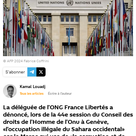
© AFP 2024 Fabrice Coffrini
S'abonner
Kamal Louadj
Tous les articles
Écrire à l'auteur
La déléguée de l’ONG France Libertés a
dénoncé, lors de la 44e session du Conseil des
droits de l’Homme de l’Onu à Genève,
«l’occupation illégale du Sahara occidental»