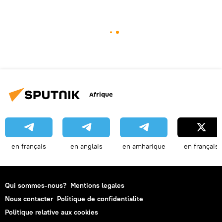
Afrique
en français
en anglais
en amharique
en français
Qui sommes-nous?
Mentions legales
Nous contacter
Politique de confidentialite
Politique relative aux cookies