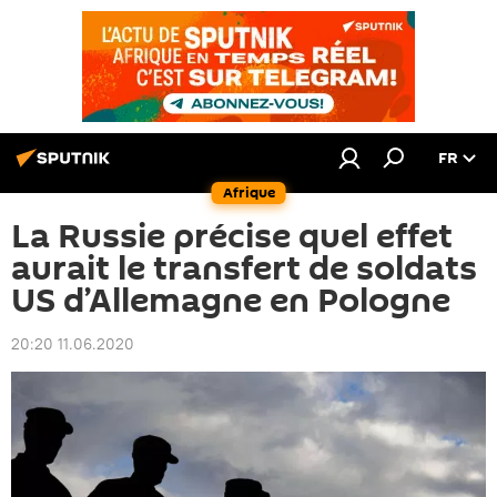
FR
Afrique
La Russie précise quel effet
aurait le transfert de soldats
US d’Allemagne en Pologne
20:20 11.06.2020