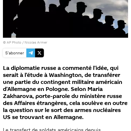
© AP Photo / Nicolas Armer
S'abonner
La diplomatie russe a commenté l’idée, qui
serait à l’étude à Washington, de transférer
une partie du contingent militaire américain
d’Allemagne en Pologne. Selon Maria
Zakharova, porte-parole du ministère russe
des Affaires étrangères, cela soulève en outre
la question sur le sort des armes nucléaires
US se trouvant en Allemagne.
Le transfert de soldats américains depuis