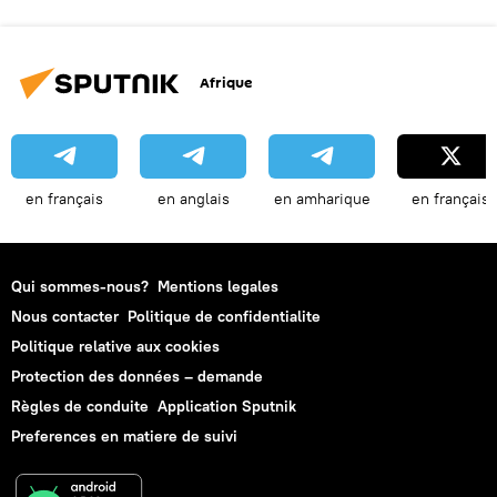
Afrique
en français
en anglais
en amharique
en français
Qui sommes-nous?
Mentions legales
Nous contacter
Politique de confidentialite
Politique relative aux cookies
Protection des données – demande
Règles de conduite
Application Sputnik
Preferences en matiere de suivi