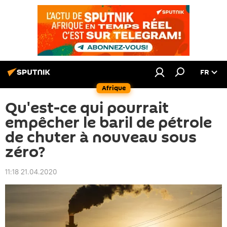
FR
Afrique
Qu'est-ce qui pourrait
empêcher le baril de pétrole
de chuter à nouveau sous
zéro?
11:18 21.04.2020