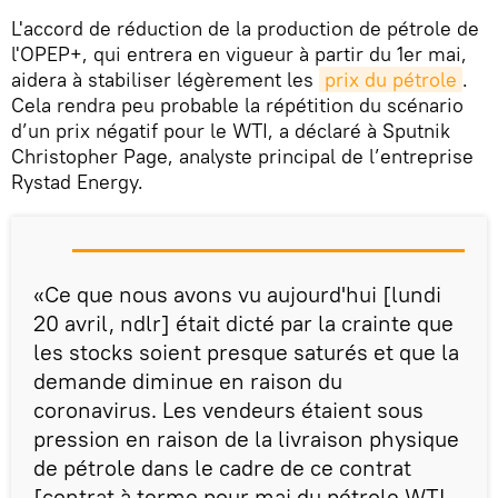
L'accord de réduction de la production de pétrole de
l'OPEP+, qui entrera en vigueur à partir du 1er mai,
aidera à stabiliser légèrement les
prix du pétrole
.
Cela rendra peu probable la répétition du scénario
d’un prix négatif pour le WTI, a déclaré à Sputnik
Christopher Page, analyste principal de l’entreprise
Rystad Energy.
«Ce que nous avons vu aujourd'hui [lundi
20 avril, ndlr] était dicté par la crainte que
les stocks soient presque saturés et que la
demande diminue en raison du
coronavirus. Les vendeurs étaient sous
pression en raison de la livraison physique
de pétrole dans le cadre de ce contrat
[contrat à terme pour mai du pétrole WTI,