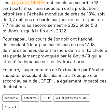
Les
pays de l’OPEP+
ont conclu un accord le 12
avril portant sur une réduction de la production
pétrolière à l’échelle mondiale de près de 13%, soit
de 9,7 millions de barils par jour en mai et juin, de
7,7 millions au second semestre 2020 et de 5,8
millions jusqu’à la fin avril 2022.
Pour rappel, les cours de l'or noir ont flanché,
descendant à leur plus bas niveau de ces 17-18
dernières années durant le mois de mars. La chute a
été partiellement provoquée par le Covid-19 qui a
affecté la demande sur les hydrocarbures.
En outre, l'augmentation de l'extraction par l’Arabie
saoudite, découlant de l'absence à l’époque d'un
accord au sein de l'OPEP+, a également impacté ces
fluctuations.
économie
Actualités
OPEP
WTI (light sweed crude)
Covid-19