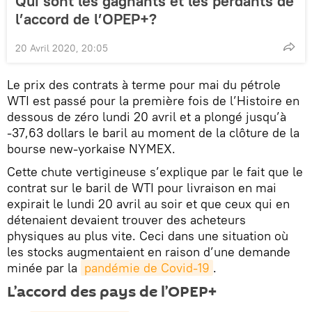
Qui sont les gagnants et les perdants de
l’accord de l’OPEP+?
20 Avril 2020, 20:05
Le prix des contrats à terme pour mai du pétrole
WTI est passé pour la première fois de l’Histoire en
dessous de zéro lundi 20 avril et a plongé jusqu’à
-37,63 dollars le baril au moment de la clôture de la
bourse new-yorkaise NYMEX.
Cette chute vertigineuse s’explique par le fait que le
contrat sur le baril de WTI pour livraison en mai
expirait le lundi 20 avril au soir et que ceux qui en
détenaient devaient trouver des acheteurs
physiques au plus vite. Ceci dans une situation où
les stocks augmentaient en raison d’une demande
minée par la
pandémie de Covid-19
.
L’accord des pays de l’OPEP+